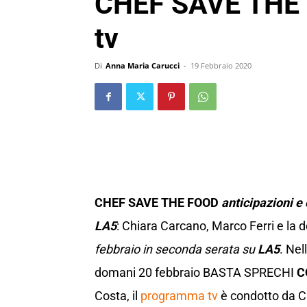
CHEF SAVE THE F
tv
Di
Anna Maria Carucci
-
19 Febbraio 2020
CHEF SAVE THE FOOD
anticipazioni e
LA5
: Chiara Carcano, Marco Ferri e la 
febbraio in seconda serata su
LA5
. Ne
domani 20 febbraio BASTA SPRECHI
C
Costa, il
programma tv
è condotto da Ch