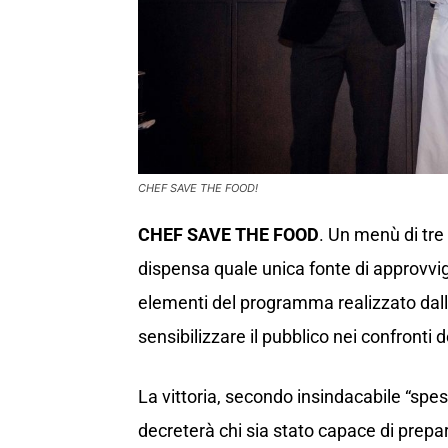
CHEF SAVE THE FOOD!
CHEF SAVE THE FOOD
. Un menù di tre
dispensa quale unica fonte di approvv
elementi del programma realizzato dal
sensibilizzare il pubblico nei confronti 
La vittoria, secondo insindacabile “spe
decreterà chi sia stato capace di prep