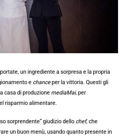
 portate, un ingrediente a sorpresa e la propria
igionamento e
chance
per la vittoria. Questi gli
la casa di produzione
mediaMai
, per
del risparmio alimentare.
sso sorprendente” giudizio dello
chef
, che
arare un buon menù, usando quanto presente in