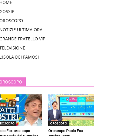
HOME
GOSSIP
OROSCOPO
NOTIZIE ULTIMA ORA
GRANDE FRATELLO VIP
TELEVISIONE
L’ISOLA DEI FAMOSI
OROSCOPO
ROSCOPO
OROSCOPO
olo Fox oroscopo
Oroscopo Paolo Fox