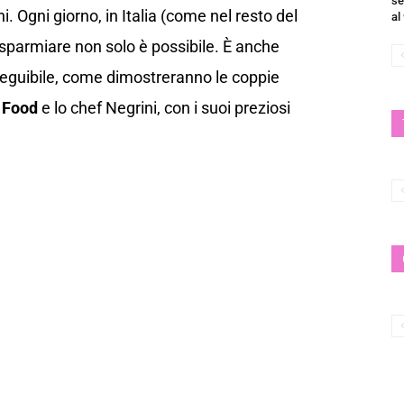
se
. Ogni giorno, in Italia (come nel resto del
al
isparmiare non solo è possibile. È anche
eguibile, come dimostreranno le coppie
 Food
e lo chef Negrini, con i suoi preziosi