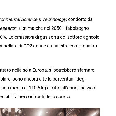
ronmental Science & Technology
, condotto dal
Research
, si stima che nel 2050 il fabbisogno
20%. Le emissioni di gas serra del settore agricolo
onnellate di CO2 annue a una cifra compresa tra
buttato nella sola Europa, si potrebbero sfamare
icolare, sono ancora alte le percentuali degli
una media di 110,5 kg di cibo all’anno, indizio di
sibilità nei confronti dello spreco.