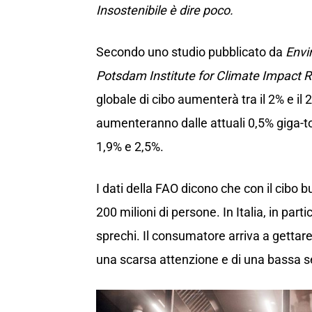
Insostenibile è dire poco.
Secondo uno studio pubblicato da
Envi
Potsdam Institute for Climate Impact 
globale di cibo aumenterà tra il 2% e il 
aumenteranno dalle attuali 0,5% giga-t
1,9% e 2,5%.
I dati della FAO dicono che con il cibo 
200 milioni di persone. In Italia, in part
sprechi. Il consumatore arriva a gettare 
una scarsa attenzione e di una bassa sen