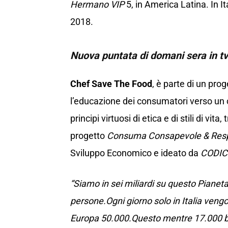
Hermano VIP
5, in America Latina. In It
2018.
Nuova puntata di domani sera in tv
Chef Save The Food
, è parte di un pr
l’educazione dei consumatori verso un
principi virtuosi di etica e di stili di vita,
progetto
Consuma Consapevole & Resp
Sviluppo Economico e ideato da
CODICI 
“Siamo in sei miliardi su questo Pianeta
persone.Ogni giorno solo in Italia vengon
Europa 50.000.Questo mentre 17.000 b