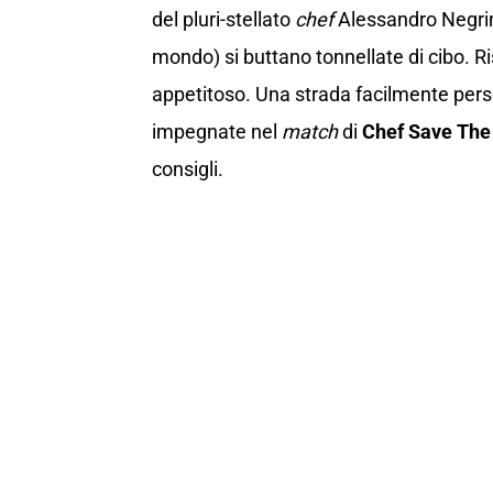
del pluri-stellato
chef
Alessandro Negrini
mondo) si buttano tonnellate di cibo. R
appetitoso. Una strada facilmente pers
impegnate nel
match
di
Chef Save The
consigli.