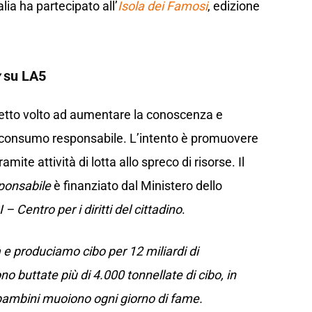
alia ha partecipato all’
Isola dei Famosi
, edizione
su LA5
ogetto volto ad aumentare la conoscenza e
 consumo responsabile. L’intento è promuovere
 tramite attività di lotta allo spreco di risorse. Il
onsabile
è finanziato dal Ministero dello
– Centro per i diritti del cittadino
.
 e produciamo cibo per 12 miliardi di
o buttate più di 4.000 tonnellate di cibo, in
ambini muoiono ogni giorno di fame.