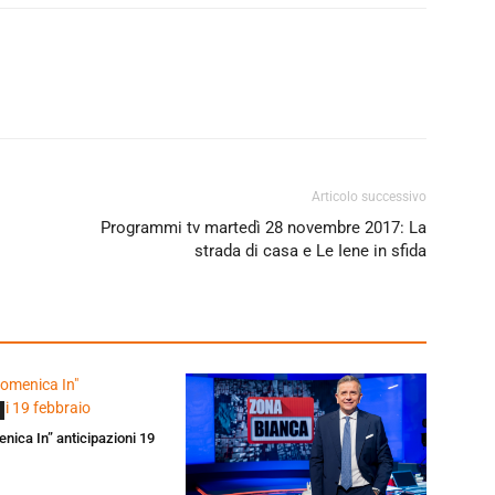
Articolo successivo
Programmi tv martedì 28 novembre 2017: La
strada di casa e Le Iene in sfida
enica In” anticipazioni 19