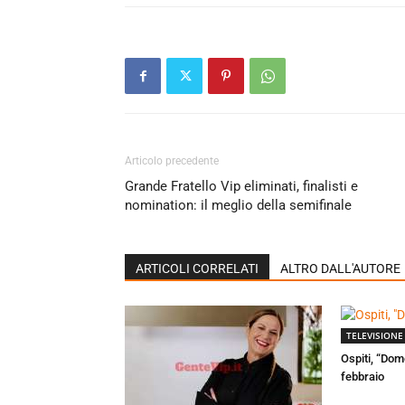
Articolo precedente
Grande Fratello Vip eliminati, finalisti e
nomination: il meglio della semifinale
ARTICOLI CORRELATI
ALTRO DALL'AUTORE
TELEVISIONE
Ospiti, “Dom
febbraio