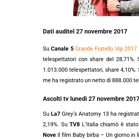
Dati auditel 27 novembre 2017
Su
Canale 5
Grande Fratello Vip 2017
telespettatori con share del 28,71%. 
1.013.000 telespettatori, share 4,10%.
me ha registrato un netto di 888.000 te
Ascolti tv lunedì 27 novembre 201
Su
La7
Grey’s Anatomy 13 ha registrat
2,19%. Su
TV8
L’Italia chiamò è stato
Nove
Il film Baby birba – Un giorno in 