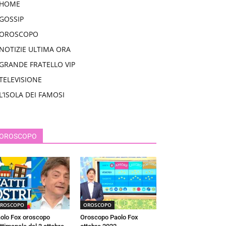
HOME
GOSSIP
OROSCOPO
NOTIZIE ULTIMA ORA
GRANDE FRATELLO VIP
TELEVISIONE
L’ISOLA DEI FAMOSI
OROSCOPO
ROSCOPO
OROSCOPO
olo Fox oroscopo
Oroscopo Paolo Fox