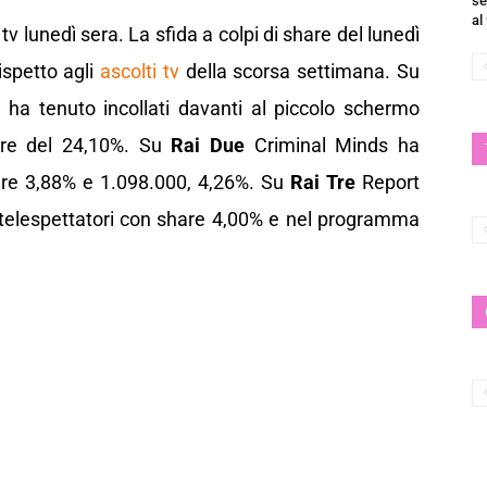
se
al
v lunedì sera. La sfida a colpi di share del lunedì
ispetto agli
ascolti tv
della scorsa settimana. Su
ha tenuto incollati davanti al piccolo schermo
are del 24,10%. Su
Rai Due
Criminal Minds ha
hare 3,88% e 1.098.000, 4,26%. Su
Rai Tre
Report
 telespettatori con share 4,00% e nel programma