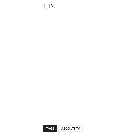
1,1%.
TAGS
ASCOLTI TV