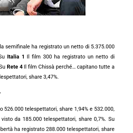
la semifinale ha registrato un netto di 5.375.000
Su
Italia 1
Il film 300 ha registrato un netto di
 Su
Rete 4
Il film Chissà perché… capitano tutte a
lespettatori, share 3,47%.
7
o 526.000 telespettatori, share 1,94% e 532.000,
 visto da 185.000 telespettatori, share 0,7%. Su
libertà ha registrato 288.000 telespettatori, share