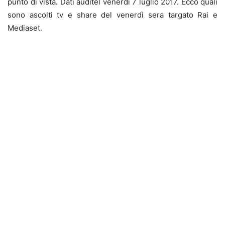
punto di vista. Dati auditel venerdì 7 luglio 2017. Ecco quali
sono ascolti tv e share del venerdì sera targato Rai e
Mediaset.