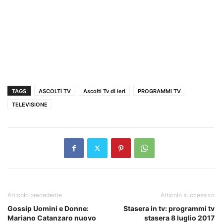
TAGS
ASCOLTI TV
Ascolti Tv di ieri
PROGRAMMI TV
TELEVISIONE
Articolo precedente
Articolo successivo
Gossip Uomini e Donne:
Stasera in tv: programmi tv
Mariano Catanzaro nuovo
stasera 8 luglio 2017