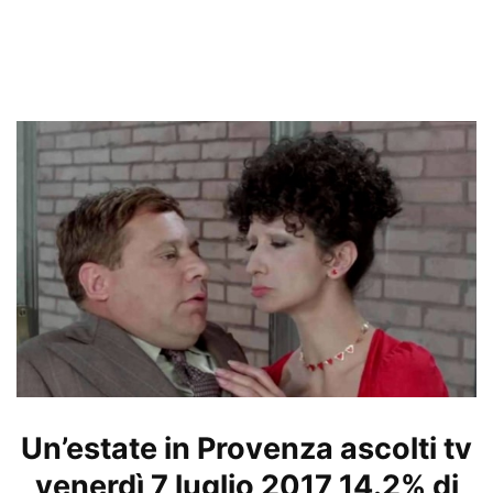
Un’estate in Provenza ascolti tv
venerdì 7 luglio 2017 14.2% di