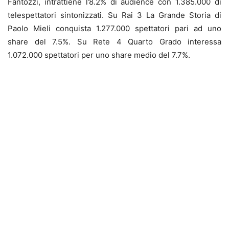
Fantozzi, intrattiene l’8.2% di audience con 1.385.000 di
telespettatori sintonizzati. Su Rai 3 La Grande Storia di
Paolo Mieli conquista 1.277.000 spettatori pari ad uno
share del 7.5%. Su Rete 4 Quarto Grado interessa
1.072.000 spettatori per uno share medio del 7.7%.