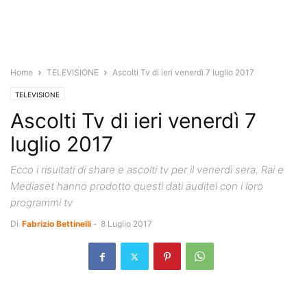
Home
TELEVISIONE
Ascolti Tv di ieri venerdì 7 luglio 2017
TELEVISIONE
Ascolti Tv di ieri venerdì 7
luglio 2017
Ecco i risultati di share e ascolti tv per il venerdì sera. Rai e
Mediaset hanno prodotto questi dati auditel con i loro
programmi tv
Di
Fabrizio Bettinelli
-
8 Luglio 2017