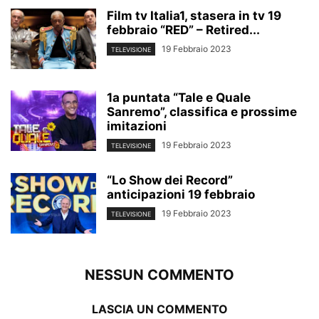
Film tv Italia1, stasera in tv 19
febbraio “RED” – Retired...
19 Febbraio 2023
TELEVISIONE
1a puntata “Tale e Quale
Sanremo”, classifica e prossime
imitazioni
19 Febbraio 2023
TELEVISIONE
“Lo Show dei Record”
anticipazioni 19 febbraio
19 Febbraio 2023
TELEVISIONE
NESSUN COMMENTO
LASCIA UN COMMENTO