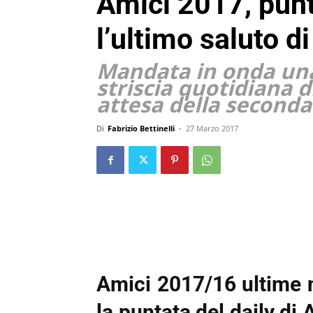
Amici 2017, pun
l’ultimo saluto d
Mandata in onda una
striscia quotidiana d
attesa della seconda
Di
Fabrizio Bettinelli
-
27 Marzo 2017
Amici 2017/16 ultime n
la puntata del daily di