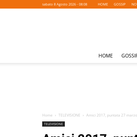
sabato 8 Agosto 2026 - 08:08
HOME
GOSSIP
NO
HOME
GOSSI
Home
TELEVISIONE
Amici 2017, puntata 27 marzo: 
TELEVISIONE