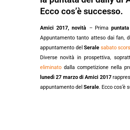
Ecco cos’è successo.
Amici 2017,
novità
–
Prima
puntata
Appuntamento tanto atteso dai fan, d
appuntamento del
Serale
sabato scor
Diverse novità in prospettiva, sopr
eliminato
dalla competizione nella pr
lunedì 27 marzo di Amici 2017
rappres
appuntamento del
Serale
. Ecco cos’è 