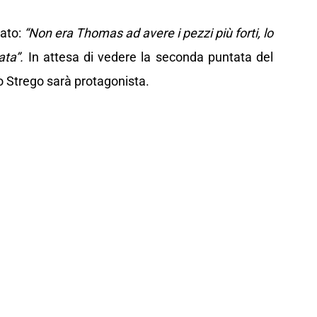
bato:
“Non era Thomas ad avere i pezzi più forti, lo
ata”.
In attesa di vedere la seconda puntata del
 Lo Strego sarà protagonista.