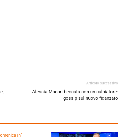
Articolo successivo
e,
Alessia Macari beccata con un calciatore:
gossip sul nuovo fidanzato