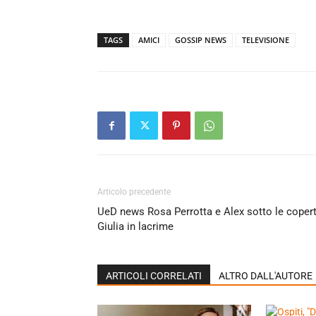
TAGS
AMICI
GOSSIP NEWS
TELEVISIONE
Articolo precedente
UeD news Rosa Perrotta e Alex sotto le copert
Giulia in lacrime
ARTICOLI CORRELATI
ALTRO DALL'AUTORE