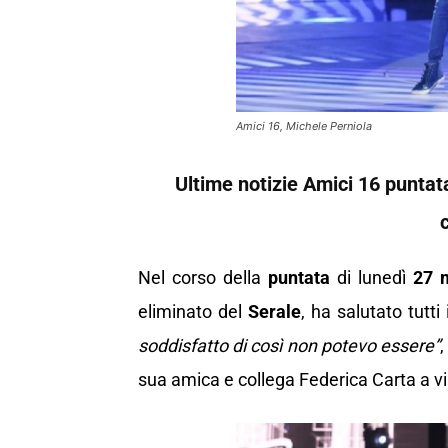
Amici 16, Michele Perniola
Ultime notizie Amici 16 puntata
Nel corso della
puntata
di lunedì
27 
eliminato del
Serale
, ha salutato tutt
soddisfatto di così non potevo essere”
,
sua amica e collega Federica Carta a v