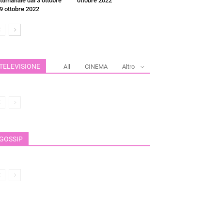
ttimanale dal 3 ottobre
ottobre 2022
 9 ottobre 2022
TELEVISIONE
All
CINEMA
Altro
GOSSIP