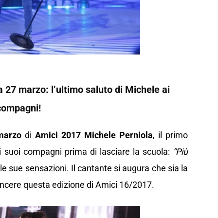
 27 marzo: l’ultimo saluto di Michele ai
compagni!
marzo
di
Amici 2017
Michele Perniola
, il primo
i i suoi compagni prima di lasciare la scuola:
“Più
 le sue sensazioni. Il cantante si augura che sia la
incere questa edizione di Amici 16/2017.