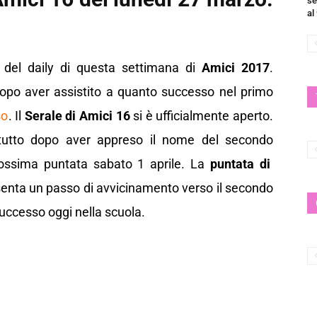
se
al
del daily di questa settimana di
Amici 2017
.
opo aver assistito a quanto successo nel primo
so
. Il
Serale di Amici 16
si è ufficialmente aperto.
attutto dopo aver appreso il nome del secondo
ossima puntata sabato 1 aprile. La
puntata di
enta un passo di avvicinamento verso il secondo
successo oggi nella scuola.