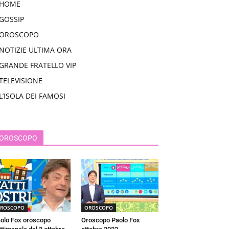
HOME
GOSSIP
OROSCOPO
NOTIZIE ULTIMA ORA
GRANDE FRATELLO VIP
TELEVISIONE
L’ISOLA DEI FAMOSI
OROSCOPO
ROSCOPO
OROSCOPO
olo Fox oroscopo
Oroscopo Paolo Fox