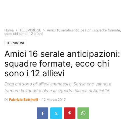
Home
TELEVISIONE
Amici 16 serale anticipazioni: squadre formate,
ecco chi sono i 12 allievi
TELEVISIONE
Amici 16 serale anticipazioni:
squadre formate, ecco chi
sono i 12 allievi
Ecco chi sono gli allievi ammessi al Serale che vanno a
formare la squadra blu e la squadra bianca di Amici 16
Di
Fabrizio Bettinelli
-
12 Marzo 2017