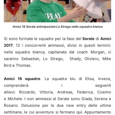
Amici 16 Serale anticipazioni Lo Strego nella squadra bianca
Si sono formate le squadre per la fase del
Serale
di
Amici
2017
. 12 i concorrenti ammessi, divisi in questi termini:
nella squadra bianca, capitanata dal coach Morgan, ci
saranno Sebastian, Lo Strego, Shady, Oliviero, Mike
Bird e Thomas.
Amici 16 squadre
. La squadra blu di Elisa, invece,
comprenderà i seguenti
allievi: Riccardo, Vittoria, Andreas, Federica, Cosimo
e Michele. I non ammessi al Serale sono Giada, Serena e
Rosario. Delusione per le due new entry delle ultime
settimane, le cui avventure si fermano qui. Appuntamento