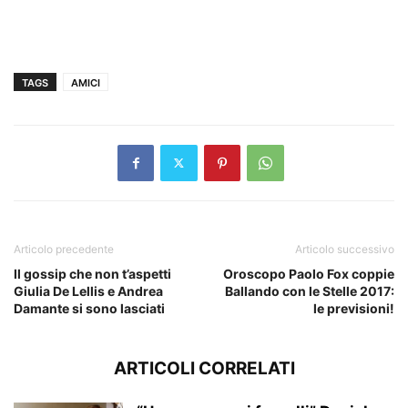
TAGS
AMICI
Articolo precedente
Articolo successivo
Il gossip che non t’aspetti
Oroscopo Paolo Fox coppie
Giulia De Lellis e Andrea
Ballando con le Stelle 2017:
Damante si sono lasciati
le previsioni!
ARTICOLI CORRELATI