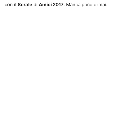
con il
Serale
di
Amici 2017
. Manca poco ormai.