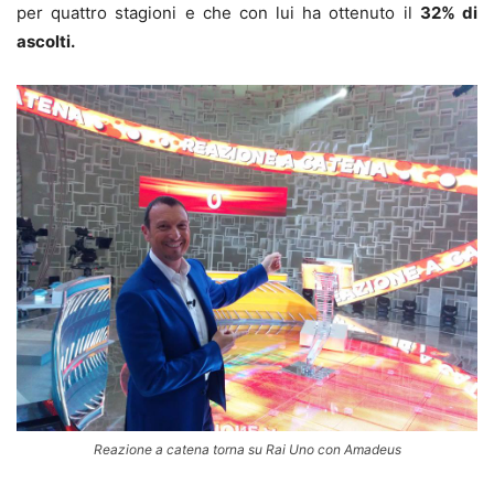
per quattro stagioni e che con lui ha ottenuto il
32% di
ascolti.
Reazione a catena torna su Rai Uno con Amadeus