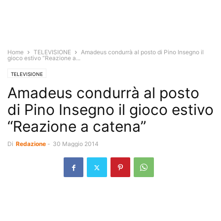
Home
TELEVISIONE
Amadeus condurrà al posto di Pino Insegno il
gioco estivo “Reazione a...
TELEVISIONE
Amadeus condurrà al posto
di Pino Insegno il gioco estivo
“Reazione a catena”
Di
Redazione
-
30 Maggio 2014