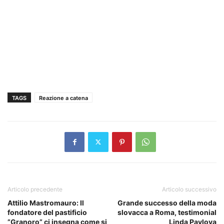
TAGS
Reazione a catena
Articolo precedente
Articolo successivo
Attilio Mastromauro: Il
Grande successo della moda
fondatore del pastificio
slovacca a Roma, testimonial
”Granoro” ci insegna come si
Linda Pavlova