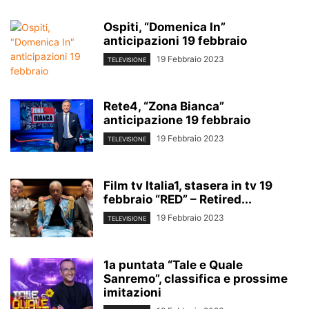
Ospiti, “Domenica In”
anticipazioni 19 febbraio
19 Febbraio 2023
TELEVISIONE
Rete4, “Zona Bianca”
anticipazione 19 febbraio
19 Febbraio 2023
TELEVISIONE
Film tv Italia1, stasera in tv 19
febbraio “RED” – Retired...
19 Febbraio 2023
TELEVISIONE
1a puntata “Tale e Quale
Sanremo”, classifica e prossime
imitazioni