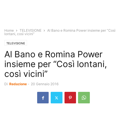
Home
TELEVISIONE
Al Bano e Romina Power insieme per “Così
lontani, così vicini”
TELEVISIONE
Al Bano e Romina Power
insieme per “Così lontani,
così vicini”
Di
Redazione
-
20 Gennaio 2016