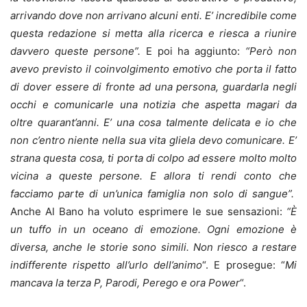
arrivando dove non arrivano alcuni enti. E’ incredibile come
questa redazione si metta alla ricerca e riesca a riunire
davvero queste persone”.
E poi ha aggiunto:
“Però non
avevo previsto il coinvolgimento emotivo che porta il fatto
di dover essere di fronte ad una persona, guardarla negli
occhi e comunicarle una notizia che aspetta magari da
oltre quarant’anni. E’ una cosa talmente delicata e io che
non c’entro niente nella sua vita gliela devo comunicare. E’
strana questa cosa, ti porta di colpo ad essere molto molto
vicina a queste persone. E allora ti rendi conto che
facciamo parte di un’unica famiglia non solo di sangue”.
Anche Al Bano ha voluto esprimere le sue sensazioni:
“È
un tuffo in un oceano di emozione. Ogni emozione è
diversa, anche le storie sono simili. Non riesco a restare
indifferente rispetto all’urlo dell’animo
“. E prosegue: “
Mi
mancava la terza P, Parodi, Perego e ora Power
“.