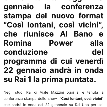
gennaio la conferenza
stampa del nuovo format
“
Così lontani, così vicini
“,
che riunisce Al Bano e
Romina Power alla
conduzione del
programma di cui venerdì
22 gennaio andrà in onda
su Rai 1 la prima puntata.
Negli studi Rai di Viale Mazzini oggi si è tenuta la
conferenza stampa dello show “
Così lontani, così vicini
”
che andrà in onda dal 22 gennnaio su Rai Uno per sei