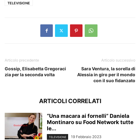
TELEVISIONE
Articolo precedente
Articolo successivo
Gossip, Elisabetta Gregoraci
Sara Ventura, la sorella di
zia per la seconda volta
Alessia in giro per il mondo
con il suo fidanzato
ARTICOLI CORRELATI
“Una macara ai fornelli” Daniela
Montinaro su Food Network tutte
le...
19 Febbraio 2023
TELEVISIONE