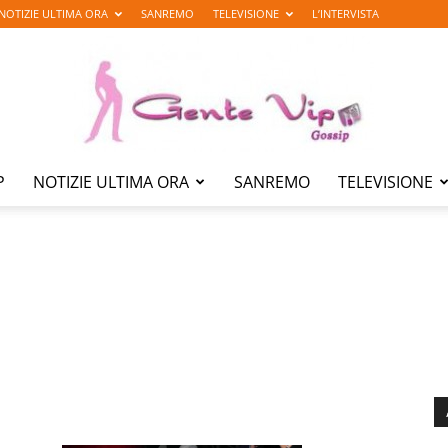
NOTIZIE ULTIMA ORA
SANREMO
TELEVISIONE
L’INTERVISTA
P
NOTIZIE ULTIMA ORA
SANREMO
TELEVISIONE
Gente
Vip