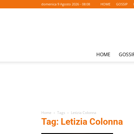
domenica 9 Agosto 2026 - 08:08
HOME
GOSSIP
HOME
GOSSI
Home
Tags
Letizia Colonna
Tag: Letizia Colonna