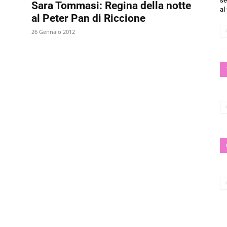
se
Sara Tommasi: Regina della notte
al
al Peter Pan di Riccione
26 Gennaio 2012