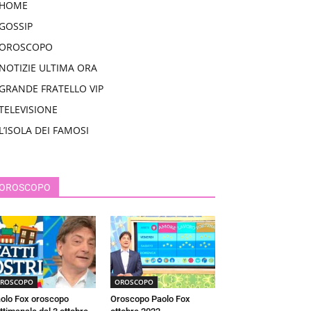
HOME
GOSSIP
OROSCOPO
NOTIZIE ULTIMA ORA
GRANDE FRATELLO VIP
TELEVISIONE
L’ISOLA DEI FAMOSI
OROSCOPO
ROSCOPO
OROSCOPO
olo Fox oroscopo
Oroscopo Paolo Fox