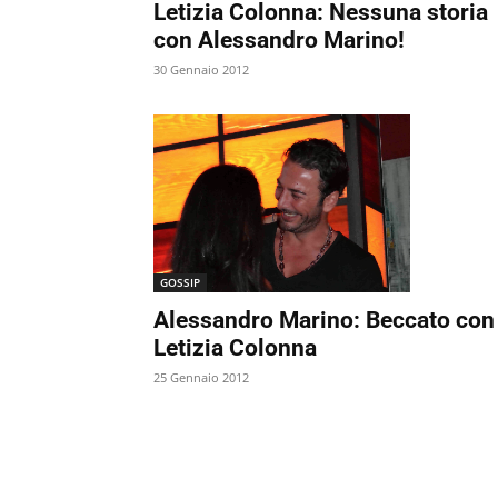
Letizia Colonna: Nessuna storia
con Alessandro Marino!
30 Gennaio 2012
GOSSIP
Alessandro Marino: Beccato con
Letizia Colonna
25 Gennaio 2012