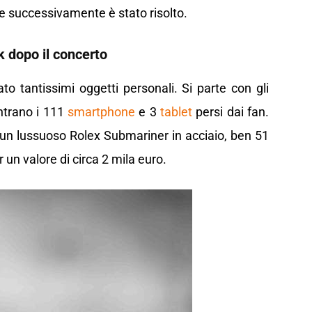
 successivamente è stato risolto.
k dopo il concerto
to tantissimi oggetti personali. Si parte con gli
entrano i 111
smartphone
e 3
tablet
persi dai fan.
, un lussuoso Rolex Submariner in acciaio, ben 51
 un valore di circa 2 mila euro.