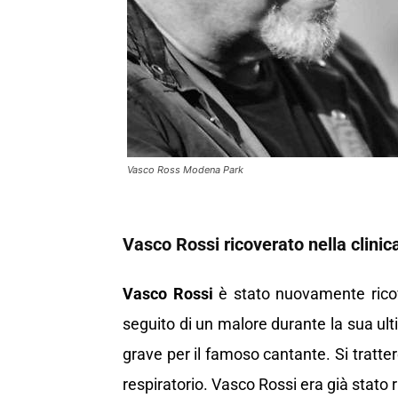
Vasco Ross Modena Park
Vasco Rossi
ricoverato nella clinic
Vasco Rossi
è stato nuovamente ricove
seguito di un malore durante la sua ul
grave per il famoso cantante. Si tratte
respiratorio. Vasco Rossi era già stato 