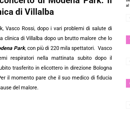
 concerto di Modena Park. Il
se
al
ica di Villalba
k, Vasco Rossi, dopo i vari problemi di salute di
a clinica di Villalba dopo un brutto malore che lo
dena Park
, con più di 220 mila spettatori. Vasco
mi respiratori nella mattinata subito dopo il
ito trasferito in elicottero in direzione Bologna
 Per il momento pare che il suo medico di fiducia
cause del malore.