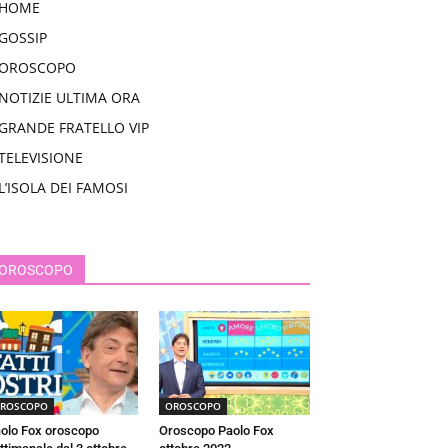
HOME
GOSSIP
OROSCOPO
NOTIZIE ULTIMA ORA
GRANDE FRATELLO VIP
TELEVISIONE
L’ISOLA DEI FAMOSI
OROSCOPO
ROSCOPO
OROSCOPO
olo Fox oroscopo
Oroscopo Paolo Fox