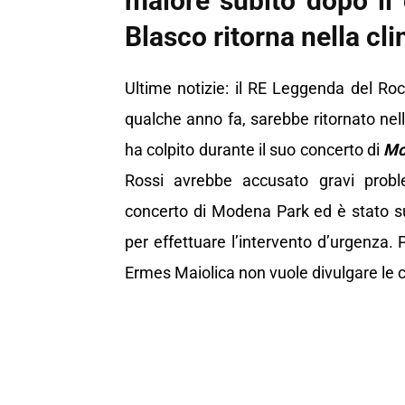
malore subito dopo il
Blasco ritorna nella clin
Ultime notizie: il RE Leggenda del Roc
qualche anno fa, sarebbe ritornato nell
ha colpito durante il suo concerto di
Mo
Rossi avrebbe accusato gravi proble
concerto di Modena Park ed è stato sub
per effettuare l’intervento d’urgenza.
Ermes Maiolica non vuole divulgare le 