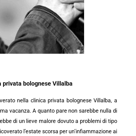
a privata bolognese Villalba
rato nella clinica privata bolognese Villalba, a
tima vacanza. A quanto pare non sarebbe nulla di
rebbe di un lieve malore dovuto a problemi di tipo
ricoverato l’estate scorsa per un’infiammazione ai