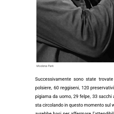
Modena Park
Successivamente sono state trovate b
polsiere, 60 reggiseni, 120 preservativ
pigiama da uomo, 29 felpe, 33 sacchi 
sta circolando in questo momento sul we
avrebbe basi per affermare l’attendibili