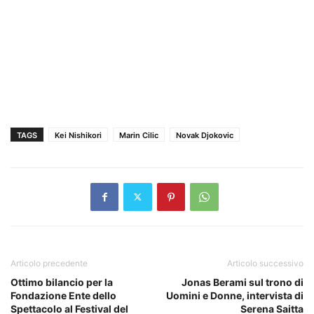
TAGS
Kei Nishikori
Marin Cilic
Novak Djokovic
Articolo precedente
Articolo successivo
Ottimo bilancio per la
Jonas Berami sul trono di
Fondazione Ente dello
Uomini e Donne, intervista di
Spettacolo al Festival del
Serena Saitta