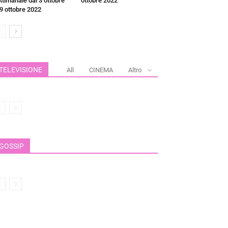
ttimanale dal 3 ottobre
ottobre 2022
 9 ottobre 2022
TELEVISIONE
All
CINEMA
Altro
GOSSIP