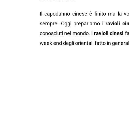
Il capodanno cinese è finito ma la vo
sempre. Oggi prepariamo i
ravioli ci
conosciuti nel mondo. I
ravioli cinesi
fa
week end degli orientali fatto in genera