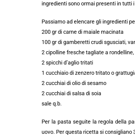
ingredienti sono ormai presenti in tutti 
Passiamo ad elencare gli ingredienti pe
200 gr di carne di maiale macinata
100 gr di gamberetti crudi sgusciati, v
2 cipolline fresche tagliate a rondelline,
2 spicchi d’aglio tritati
1 cucchiaio di zenzero tritato o grattug
2 cucchiai di olio di sesamo
2 cucchiai di salsa di soia
sale q.b.
Per la pasta seguite la regola della p
uovo. Per questa ricetta si consigliano