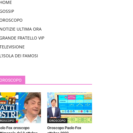
HOME
GOSSIP
OROSCOPO
NOTIZIE ULTIMA ORA
GRANDE FRATELLO VIP
TELEVISIONE
L’ISOLA DEI FAMOSI
OROSCOPO
ROSCOPO
OROSCOPO
olo Fox oroscopo
Oroscopo Paolo Fox