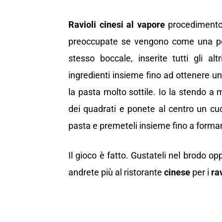
Ravioli cinesi
al vapore
procedimento: 
preoccupate se vengono come una polt
stesso boccale, inserite tutti gli altr
ingredienti insieme fino ad ottenere un
la pasta molto sottile. Io la stendo a
dei quadrati e ponete al centro un cucc
pasta e premeteli insieme fino a formar
Il gioco è fatto. Gustateli nel brodo o
andrete più al ristorante
cinese
per i
rav