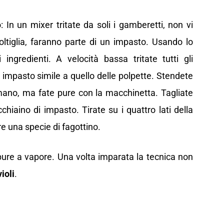
In un mixer tritate da soli i gamberetti, non vi
iglia, faranno parte di un impasto. Usando lo
i ingredienti. A velocità bassa tritate tutti gli
 impasto simile a quello delle polpette. Stendete
 mano, ma fate pure con la macchinetta. Tagliate
hiaino di impasto. Tirate su i quattro lati della
e una specie di fagottino.
ppure a vapore. Una volta imparata la tecnica non
ioli
.