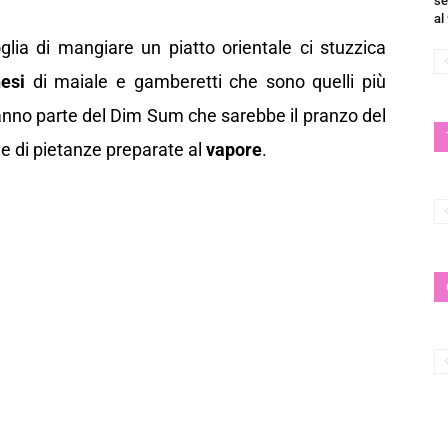
se
al
glia di mangiare un piatto orientale ci stuzzica
nesi
di maiale e gamberetti che sono quelli più
nno parte del Dim Sum che sarebbe il pranzo del
le di pietanze preparate al
vapore
.