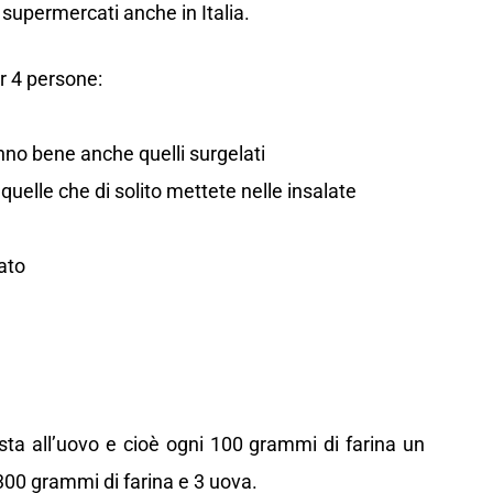
i supermercati anche in Italia.
r 4 persone:
anno bene anche quelli surgelati
 quelle che di solito mettete nelle insalate
iato
asta all’uovo e cioè ogni 100 grammi di farina un
 300 grammi di farina e 3 uova.