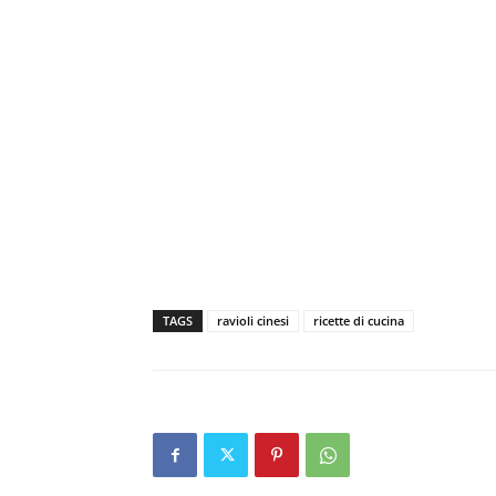
TAGS
ravioli cinesi
ricette di cucina