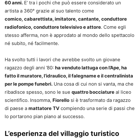
60 anni.
E’ tra i pochi che può essere considerato un
artista a 360° grazie al suo talento come
comico, cabarettista, imitatore, cantante, conduttore
radiofonico, conduttore televisivo e attore
. Come egli
stesso afferma, non è approdato al mondo dello spettacolo
né subito, né facilmente.
Ha svolto tutti i lavori che avrebbe svolto un giovane
ragazzo degli anni ’80:
ha venduto lattuga con l’Ape, ha
fatto il muratore, l’idraulico, il falegname e il centralinista
per le pompe funebri.
Una cosa di cui non si vanta, ma che
ribadisce spesso, sono le sue
quattro bocciature
al liceo
scientifico. Insomma,
Fiorello
si è trasformato da ragazzo
di paese a
mattatore
TV
compiendo una serie di passi che
lo portarono pian piano al successo.
L’esperienza del villaggio turistico