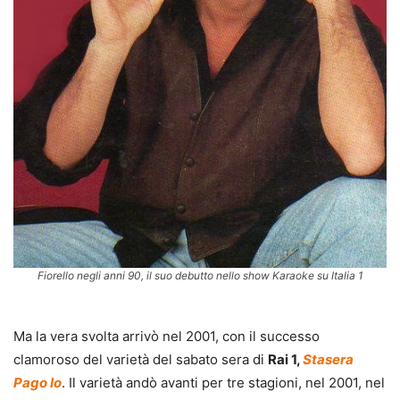
Fiorello negli anni 90, il suo debutto nello show Karaoke su Italia 1
Ma la vera svolta arrivò nel 2001, con il successo
clamoroso del varietà del sabato sera di
Rai 1,
Stasera
Pago Io
. Il varietà andò avanti per tre stagioni, nel 2001, nel