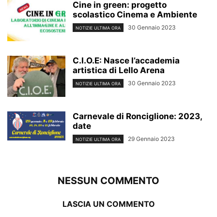
Cine in green: progetto
scolastico Cinema e Ambiente
30 Gennaio 2023
NOTIZIE ULTIMA ORA
C.I.O.E: Nasce l’accademia
artistica di Lello Arena
30 Gennaio 2023
NOTIZIE ULTIMA ORA
Carnevale di Ronciglione: 2023,
date
29 Gennaio 2023
NOTIZIE ULTIMA ORA
NESSUN COMMENTO
LASCIA UN COMMENTO