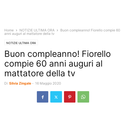
Home
NOTIZIE ULTIMA ORA
Buon compleanno! Fiorello compie 60
anni auguri al mattatore della tv
NOTIZIE ULTIMA ORA
Buon compleanno! Fiorello
compie 60 anni auguri al
mattatore della tv
Di
Silvia Zingale
-
16 Maggio 2020