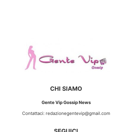
CHI SIAMO
Gente Vip Gossip News
Contattaci:
redazionegentevip@gmail.com
SEGUICI