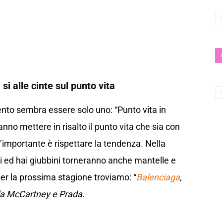
i alle cinte sul punto vita
nto sembra essere solo uno: “Punto vita in
nno mettere in risalto il punto vita che sia con
l’importante è rispettare la tendenza. Nella
i ed hai giubbini torneranno anche mantelle e
per la prossima stagione troviamo: “
Balenciaga
,
lla McCartney e Prada.