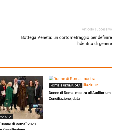
Articolo successivo
Bottega Veneta: un cortometraggio per definire
l’identità di genere
NOTIZIE ULTIMA ORA
Donne di Roma: mostra all’Auditorium
Conciliazione, data
IMA ORA
 “Donne di Roma” 2023
um Conciliazione