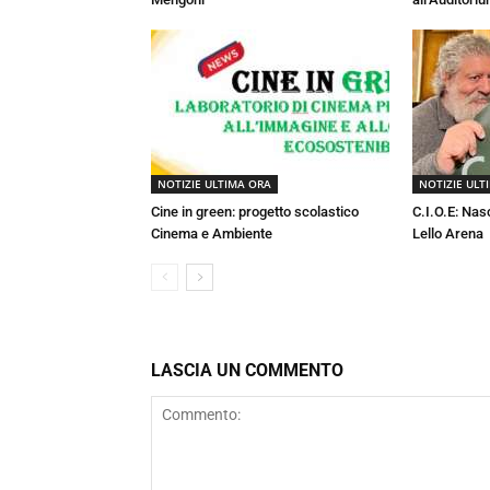
NOTIZIE ULTIMA ORA
NOTIZIE ULT
Cine in green: progetto scolastico
C.I.O.E: Nas
Cinema e Ambiente
Lello Arena
LASCIA UN COMMENTO