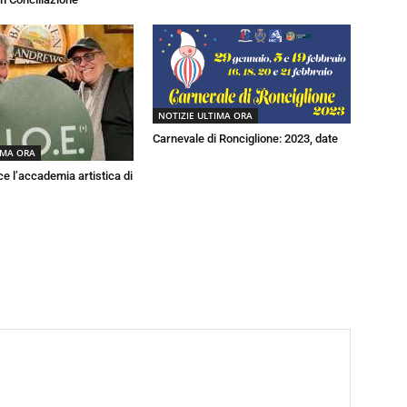
NOTIZIE ULTIMA ORA
Carnevale di Ronciglione: 2023, date
IMA ORA
ce l’accademia artistica di