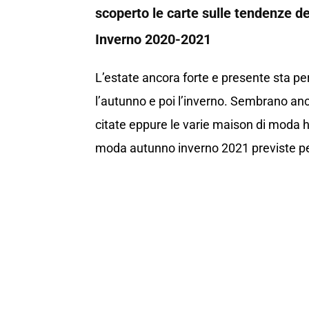
scoperto le carte sulle tendenze d
Inverno 2020-2021
L’estate ancora forte e presente sta per
l’autunno e poi l’inverno. Sembrano an
citate eppure le varie maison di moda 
moda autunno inverno 2021 previste per 