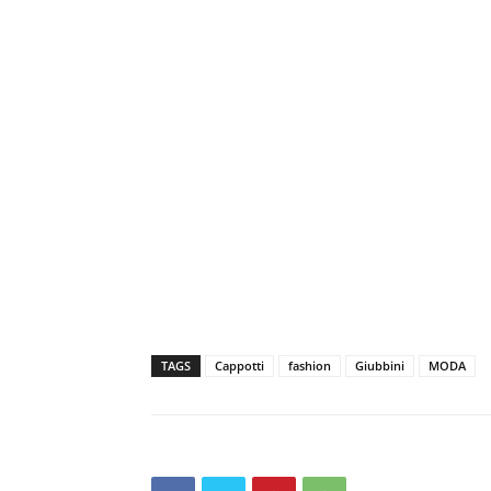
TAGS
Cappotti
fashion
Giubbini
MODA