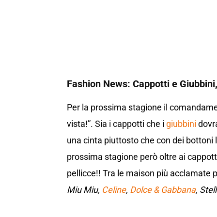
Fashion News: Cappotti e Giubbini, s
Per la prossima stagione il comandame
vista!”. Sia i cappotti che i
giubbini
dovra
una cinta piuttosto che con dei bottoni 
prossima stagione però oltre ai cappott
pellicce!! Tra le maison più acclamate 
Miu Miu,
Celine
,
Dolce & Gabbana
, Ste