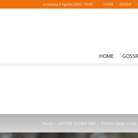
domenica 9 Agosto 2026 - 09:08
HOME
GOSSIP
HOME
GOSSI
Home
NOTIZIE ULTIMA ORA
Fashion News: moda a