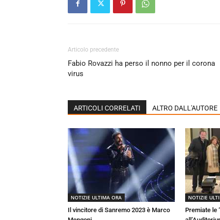
Articolo precedente
Fabio Rovazzi ha perso il nonno per il corona
virus
ARTICOLI CORRELATI
ALTRO DALL'AUTORE
NOTIZIE ULTIMA ORA
NOTIZIE ULT
Il vincitore di Sanremo 2023 è Marco
Premiate le
Mengoni
all’Auditori