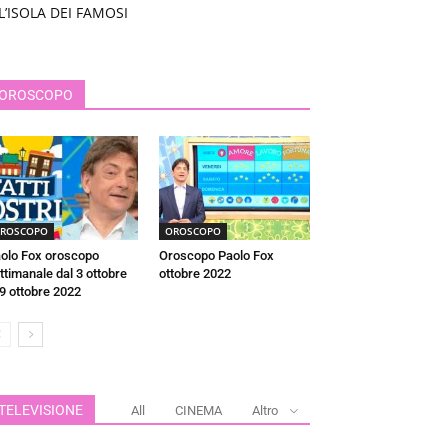
L’ISOLA DEI FAMOSI
OROSCOPO
ROSCOPO
OROSCOPO
olo Fox oroscopo
Oroscopo Paolo Fox
ttimanale dal 3 ottobre
ottobre 2022
 9 ottobre 2022
TELEVISIONE
All
CINEMA
Altro