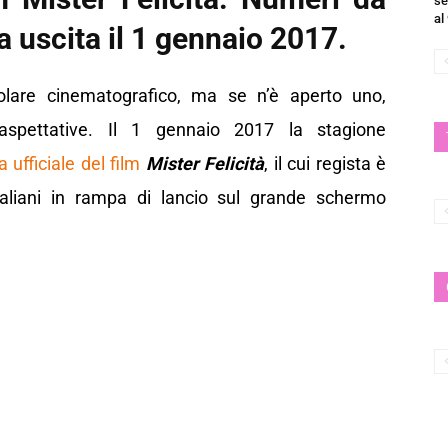
se
al
a uscita il 1 gennaio 2017.
olare cinematografico, ma se n’è aperto uno,
 aspettative. Il 1 gennaio 2017 la stagione
ta ufficiale del film
Mister Felicità
, il cui regista è
italiani in rampa di lancio sul grande schermo