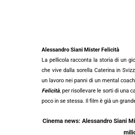
Alessandro Siani Mister Felicità
La pellicola racconta la storia di un 
che vive dalla sorella Caterina in Svizz
un lavoro nei panni di un mental coach.
Felicità
, per risollevare le sorti di una
poco in se stessa. Il film è già un gran
Cinema news: Alessandro Siani Mist
mili