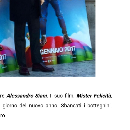
ore
Alessandro Siani
. Il suo film,
Mister Felicità
,
mo giorno del nuovo anno. Sbancati i botteghini.
ro.