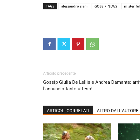
TAGS
alessandro siani
GOSSIP NEWS
mister fel
Articolo precedente
Gossip Giulia De Lellis e Andrea Damante: arri
l’annuncio tanto atteso!
ARTICOLI CORRELATI
ALTRO DALL'AUTORE