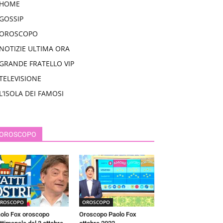
HOME
GOSSIP
OROSCOPO
NOTIZIE ULTIMA ORA
GRANDE FRATELLO VIP
TELEVISIONE
L’ISOLA DEI FAMOSI
OROSCOPO
ROSCOPO
OROSCOPO
olo Fox oroscopo
Oroscopo Paolo Fox