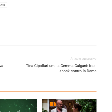
icità
Articolo successivo
va
Tina Cipollari umilia Gemma Galgani: frasi
shock contro la Dama