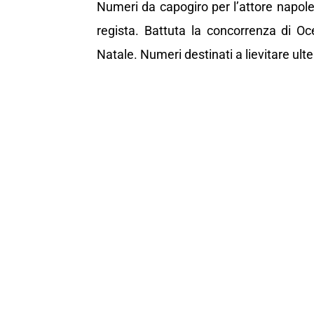
Numeri da capogiro per l’attore napoleta
regista. Battuta la concorrenza di Oce
Natale. Numeri destinati a lievitare ult