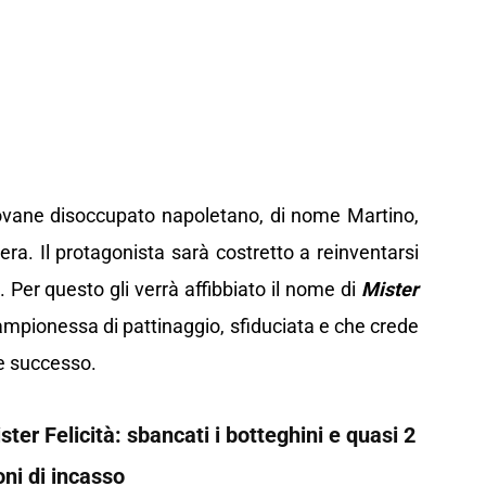
giovane disoccupato napoletano, di nome Martino,
era. Il protagonista sarà costretto a reinventarsi
 Per questo gli verrà affibbiato il nome di
Mister
 campionessa di pattinaggio, sfiduciata e che crede
de successo.
er Felicità: sbancati i botteghini e quasi 2
oni di incasso