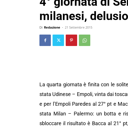
4° giornata di Se
milanesi, delusi
Di
Redazione
-
21 Settembre 2015
La quarta giornata è finita con le sol
stata Udinese – Empoli, vinta dai toscani
e per l’Empoli Paredes al 27° pt e Mac
stata Milan – Palermo: un botta e ris
sbloccare il risultato è Bacca al 21° pt