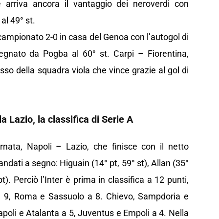
 arriva ancora il vantaggio dei neroverdi con
al 49° st.
 campionato 2-0 in casa del Genoa con l’autogol di
egnato da Pogba al 60° st. Carpi – Fiorentina,
sso della squadra viola che vince grazie al gol di
a Lazio, la classifica di Serie A
ornata, Napoli – Lazio, che finisce con il netto
dati a segno: Higuain (14° pt, 59° st), Allan (35°
t). Perciò l’Inter è prima in classifica a 12 punti,
a a 9, Roma e Sassuolo a 8. Chievo, Sampdoria e
apoli e Atalanta a 5, Juventus e Empoli a 4. Nella