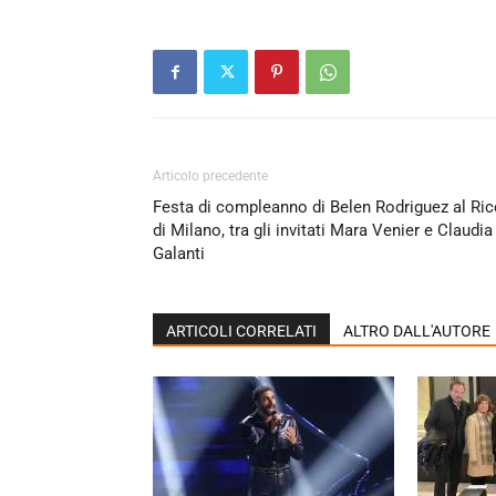
Articolo precedente
Festa di compleanno di Belen Rodriguez al Ric
di Milano, tra gli invitati Mara Venier e Claudia
Galanti
ARTICOLI CORRELATI
ALTRO DALL'AUTORE