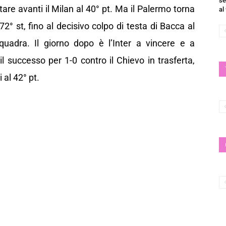
se
re avanti il Milan al 40° pt. Ma il Palermo torna
al
° st, fino al decisivo colpo di testa di Bacca al
squadra. Il giorno dopo è l’Inter a vincere e a
l successo per 1-0 contro il Chievo in trasferta,
 al 42° pt.