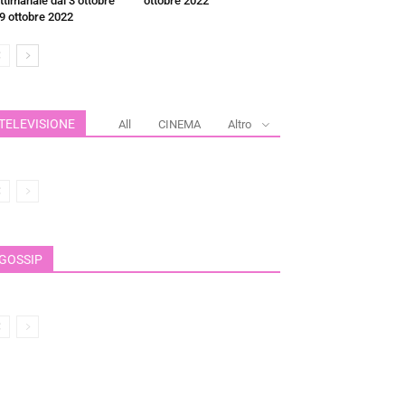
ttimanale dal 3 ottobre
ottobre 2022
 9 ottobre 2022
TELEVISIONE
All
CINEMA
Altro
GOSSIP