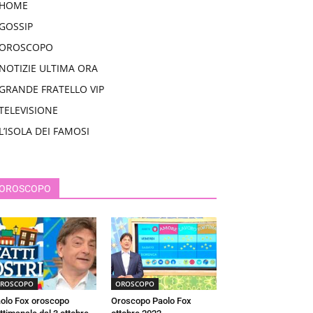
HOME
GOSSIP
OROSCOPO
NOTIZIE ULTIMA ORA
GRANDE FRATELLO VIP
TELEVISIONE
L’ISOLA DEI FAMOSI
OROSCOPO
ROSCOPO
OROSCOPO
olo Fox oroscopo
Oroscopo Paolo Fox