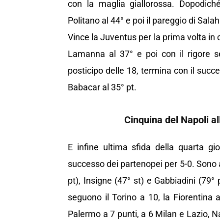
con la maglia giallorossa. Dopodiché
Politano al 44° e poi il pareggio di Salah 
Vince la Juventus per la prima volta in
Lamanna al 37° e poi con il rigore s
posticipo delle 18, termina con il succe
Babacar al 35° pt.
Cinquina del Napoli all
E infine ultima sfida della quarta gi
successo dei partenopei per 5-0. Sono an
pt), Insigne (47° st) e Gabbiadini (79° p
seguono il Torino a 10, la Fiorentin
Palermo a 7 punti, a 6 Milan e Lazio, N