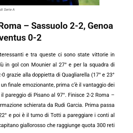
di Serie A
: Roma – Sassuolo 2-2, Genoa
ventus 0-2
teressanti e tra queste ci sono state vittorie in
lù in gol con Mounier al 27° e per la squadra di
-0 grazie alla doppietta di Quagliarella (17° e 23°
 un finale emozionante, prima c’è il vantaggio dei
il pareggio di Pisano al 97°. Finisce 2-2 Roma –
ormazione schierata da Rudi Garcia. Prima passa
2° e poi è il turno di Totti a pareggiare i conti al
l capitano giallorosso che raggiunge quota 300 reti