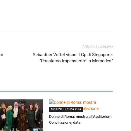
Articolo successivo
ci
Sebastian Vettel vince il Gp di Singapore:
“Possiamo impensierire la Mercedes”
NOTIZIE ULTIMA ORA
Donne di Roma: mostra all’Auditorium
Conciliazione, data