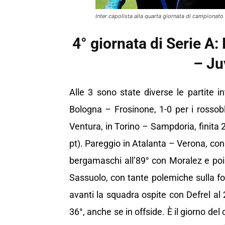
Inter capolista alla quarta giornata di campionato 
4° giornata di Serie A
– Ju
Alle 3 sono state diverse le partite in
Bologna – Frosinone, 1-0 per i rossob
Ventura, in Torino – Sampdoria, finita 2
pt). Pareggio in Atalanta – Verona, con
bergamaschi all’89° con Moralez e poi 
Sassuolo, con tante polemiche sulla f
avanti la squadra ospite con Defrel al 2
36°, anche se in offside. È il giorno de