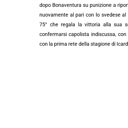
dopo Bonaventura su punizione a riporta
nuovamente al pari con lo svedese al 72
75° che regala la vittoria alla sua 
confermarsi capolista indiscussa, con i
con la prima rete della stagione di Icardi