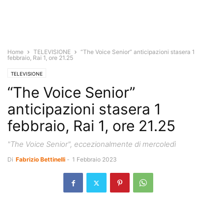
Home
TELEVISIONE
“The Voice Senior” anticipazioni stasera 1
febbraio, Rai 1, ore 21.25
TELEVISIONE
“The Voice Senior”
anticipazioni stasera 1
febbraio, Rai 1, ore 21.25
"The Voice Senior", eccezionalmente di mercoledì
Di
Fabrizio Bettinelli
-
1 Febbraio 2023