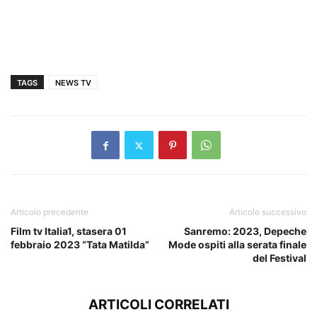
TAGS
NEWS TV
Articolo precedente
Articolo successivo
Film tv Italia1, stasera 01
Sanremo: 2023, Depeche
febbraio 2023 “Tata Matilda”
Mode ospiti alla serata finale
del Festival
ARTICOLI CORRELATI