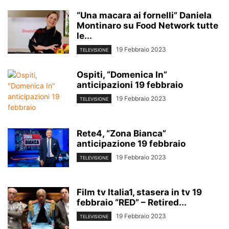
“Una macara ai fornelli” Daniela
Montinaro su Food Network tutte
le...
19 Febbraio 2023
TELEVISIONE
Ospiti, “Domenica In”
anticipazioni 19 febbraio
19 Febbraio 2023
TELEVISIONE
Rete4, “Zona Bianca”
anticipazione 19 febbraio
19 Febbraio 2023
TELEVISIONE
Film tv Italia1, stasera in tv 19
febbraio “RED” – Retired...
19 Febbraio 2023
TELEVISIONE