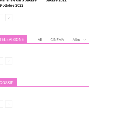
ttimanale dal 3 ottobre
ottobre 2022
 9 ottobre 2022
TELEVISIONE
All
CINEMA
Altro
GOSSIP