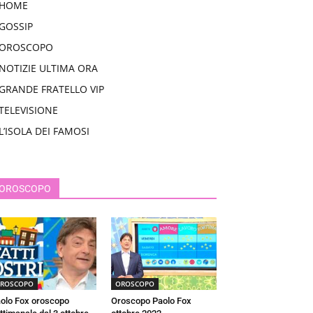
HOME
GOSSIP
OROSCOPO
NOTIZIE ULTIMA ORA
GRANDE FRATELLO VIP
TELEVISIONE
L’ISOLA DEI FAMOSI
OROSCOPO
ROSCOPO
OROSCOPO
olo Fox oroscopo
Oroscopo Paolo Fox