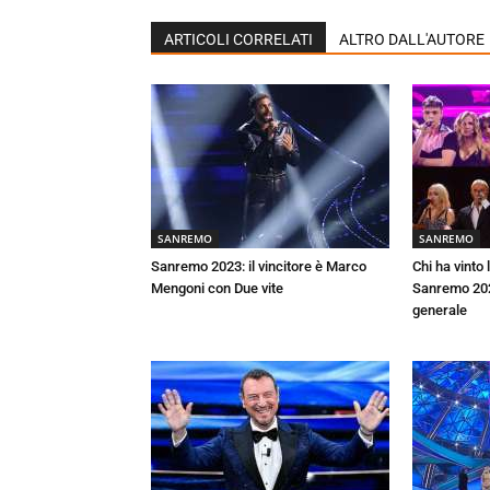
ARTICOLI CORRELATI
ALTRO DALL'AUTORE
SANREMO
SANREMO
Sanremo 2023: il vincitore è Marco
Chi ha vinto 
Mengoni con Due vite
Sanremo 2023
generale