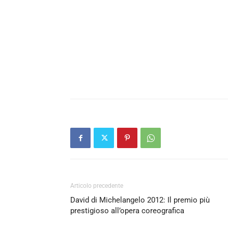
Articolo precedente
David di Michelangelo 2012: Il premio più
prestigioso all’opera coreografica