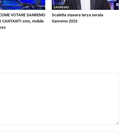
SANREMO
 COME VOTARE SANREMO
Scaletta stasera terza serata
I CANTANTI sms, mobile
Sanremo 2023
isso