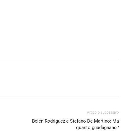
Articolo successivo
Belen Rodriguez e Stefano De Martino: Ma
quanto guadagnano?