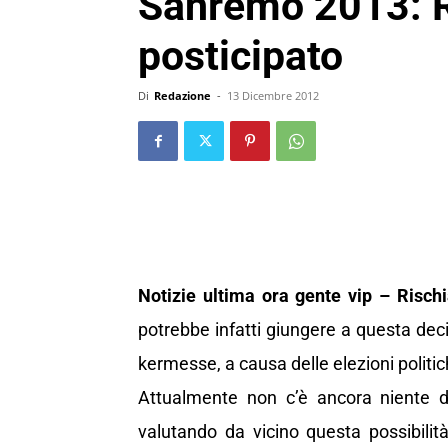
Sanremo 2013: R
posticipato
Di
Redazione
-
13 Dicembre 2012
Notizie ultima ora gente vip – Risch
potrebbe infatti giungere a questa decis
kermesse, a causa delle elezioni politi
Attualmente non c’è ancora niente di
valutando da vicino questa possibilità,