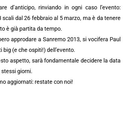
e d’anticipo, rinviando in ogni caso l’evento:
 scali dal 26 febbraio al 5 marzo, ma è da tenere
to è già partita da tempo.
bero approdare a Sanremo 2013, si vocifera Paul
big (e che ospiti!) dell’evento.
esto aspetto, sarà fondamentale decidere la data
stessi giorni.
mo aggiornati: restate con noi!