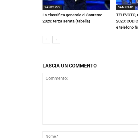
SANREMO
SANREMO
La classifica generale di Sanremo
TELEVOTO,
2023: terza serata (tabella)
2023: CODIC
e telefono f
LASCIA UN COMMENTO