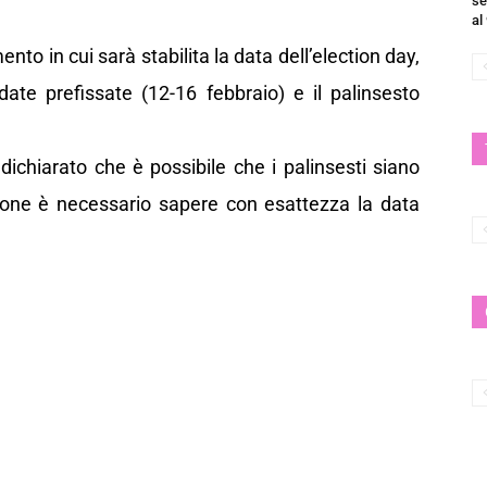
se
al
ento in cui sarà stabilita la data dell’election day,
 date prefissate (12-16 febbraio) e il palinsesto
dichiarato che è possibile che i palinsesti siano
ione è necessario sapere con esattezza la data