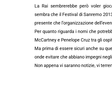
La Rai sembrerebbe però voler giocar
sembra che il Festival di Sanremo 2013
presente che l’organizzazione dell’even
Per quanto riguarda i nomi che potreb
McCartney e Penelope Cruz tra gli ospiti 
Ma prima di essere sicuri anche su qu
onde evitare che abbiano impegni negli 
Non appena vi saranno notizie, vi terre