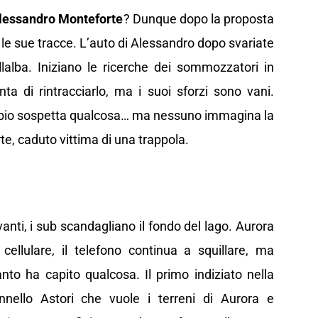
lessandro Monteforte
? Dunque dopo la proposta
le sue tracce. L’auto di Alessandro dopo svariate
llalba. Iniziano le ricerche dei sommozzatori in
ta di rintracciarlo, ma i suoi sforzi sono vani.
Fabio sospetta qualcosa… ma nessuno immagina la
e, caduto vittima di una trappola.
anti, i sub scandagliano il fondo del lago. Aurora
ellulare, il telefono continua a squillare, ma
nto ha capito qualcosa. Il primo indiziato nella
lonnello Astori che vuole i terreni di Aurora e