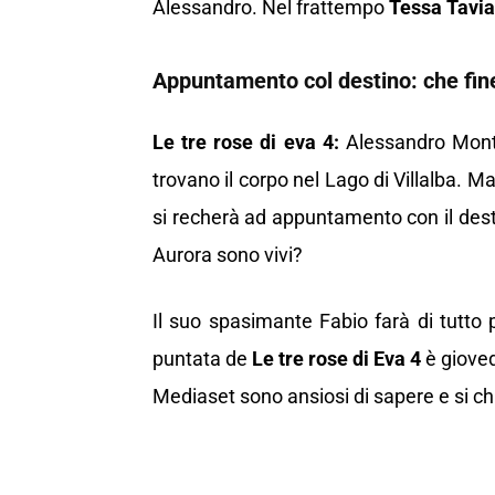
Alessandro. Nel frattempo
Tessa Tavia
Appuntamento col destino: che fin
Le tre rose di eva 4:
Alessandro Monte
trovano il corpo nel Lago di Villalba. 
si recherà ad appuntamento con il dest
Aurora sono vivi?
Il suo spasimante Fabio farà di tutto
puntata de
Le tre rose di Eva 4
è gioved
Mediaset sono ansiosi di sapere e si c