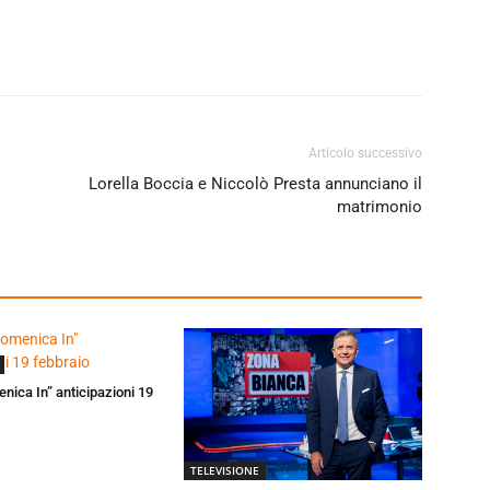
Articolo successivo
Lorella Boccia e Niccolò Presta annunciano il
matrimonio
enica In” anticipazioni 19
TELEVISIONE