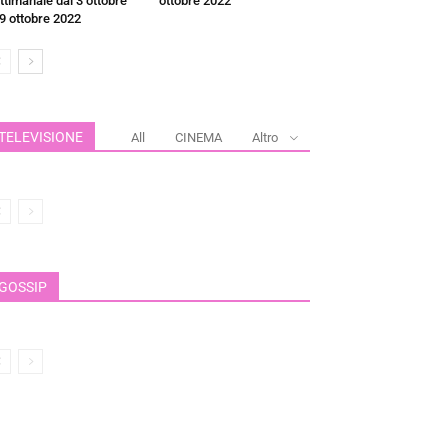
ttimanale dal 3 ottobre
ottobre 2022
 9 ottobre 2022
TELEVISIONE
All
CINEMA
Altro
GOSSIP