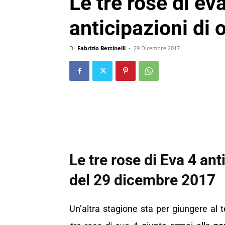
Le tre rose di ev
anticipazioni di
Di
Fabrizio Bettinelli
-
29 Dicembre 2017
Le tre rose di Eva 4 an
del 29 dicembre 2017
Un’altra stagione sta per giungere al 