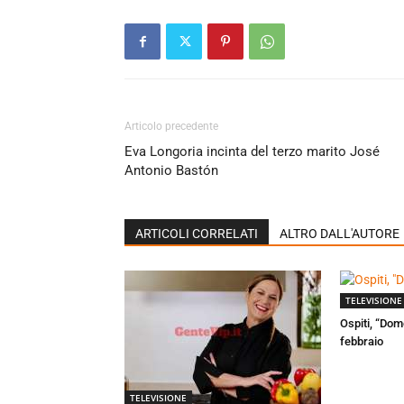
Articolo precedente
Eva Longoria incinta del terzo marito José
Antonio Bastón
ARTICOLI CORRELATI
ALTRO DALL'AUTORE
TELEVISIONE
Ospiti, “Dom
febbraio
TELEVISIONE