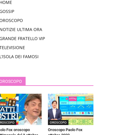
HOME
GOSSIP
OROSCOPO
NOTIZIE ULTIMA ORA
GRANDE FRATELLO VIP
TELEVISIONE
L’ISOLA DEI FAMOSI
OROSCOPO
ROSCOPO
OROSCOPO
olo Fox oroscopo
Oroscopo Paolo Fox