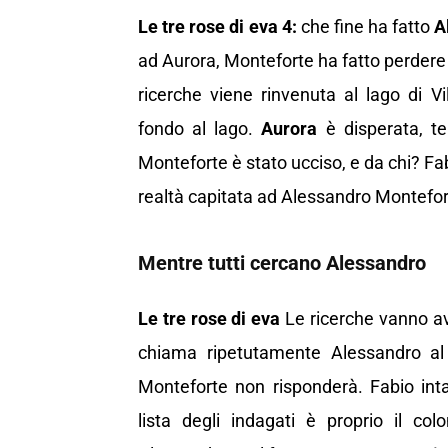
Le tre rose di eva 4:
che fine ha fatto
A
ad Aurora,
Monteforte ha fatto perdere 
ricerche viene rinvenuta al lago di Vi
fondo al lago.
Aurora
è disperata, ten
Monteforte è stato ucciso, e da chi? 
realtà capitata ad Alessandro Montefort
Mentre tutti cercano Alessandro
Le tre rose di eva
Le ricerche vanno av
chiama ripetutamente Alessandro al c
Monteforte non risponderà. Fabio inta
lista degli indagati è proprio il co