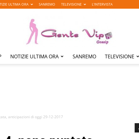
TIZIE ULTIMA ORA
SANREMO
TELEVISIONE
L’INTERVISTA
P
NOTIZIE ULTIMA ORA
SANREMO
TELEVISIONE
Gente
Vip
tata, anticipazioni di oggi 29-12-2017