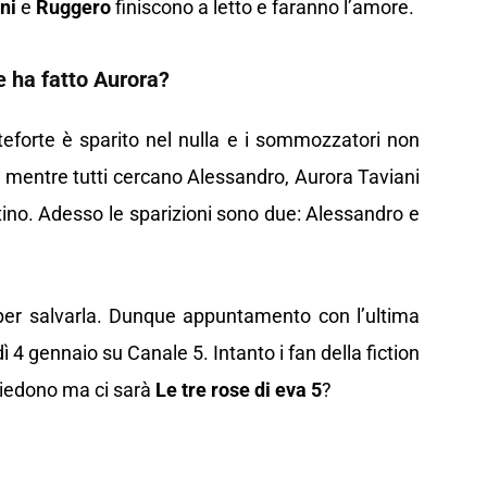
ni
e
Ruggero
finiscono a letto e faranno l’amore.
e ha fatto Aurora?
forte è sparito nel nulla e i sommozzatori non
Ma mentre tutti cercano Alessandro, Aurora Taviani
ino. Adesso le sparizioni sono due: Alessandro e
 per salvarla. Dunque appuntamento con l’ultima
ì 4 gennaio su Canale 5. Intanto i fan della fiction
hiedono ma ci sarà
Le tre rose di eva 5
?