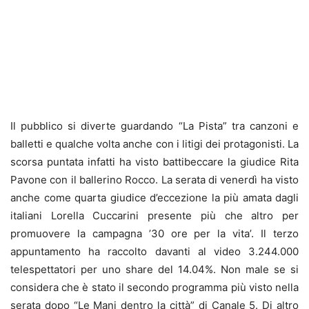
Il pubblico si diverte guardando “La Pista” tra canzoni e
balletti e qualche volta anche con i litigi dei protagonisti. La
scorsa puntata infatti ha visto battibeccare la giudice Rita
Pavone con il ballerino Rocco. La serata di venerdì ha visto
anche come quarta giudice d’eccezione la più amata dagli
italiani Lorella Cuccarini presente più che altro per
promuovere la campagna ’30 ore per la vita’. Il terzo
appuntamento ha raccolto davanti al video 3.244.000
telespettatori per uno share del 14.04%. Non male se si
considera che è stato il secondo programma più visto nella
serata dopo “Le Mani dentro la città” di Canale 5. Di altro