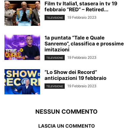
Film tv Italia1, stasera in tv 19
febbraio “RED” – Retired...
19 Febbraio 2023
TELEVISIONE
1a puntata “Tale e Quale
Sanremo”, classifica e prossime
imitazioni
19 Febbraio 2023
TELEVISIONE
“Lo Show dei Record”
anticipazioni 19 febbraio
19 Febbraio 2023
TELEVISIONE
NESSUN COMMENTO
LASCIA UN COMMENTO