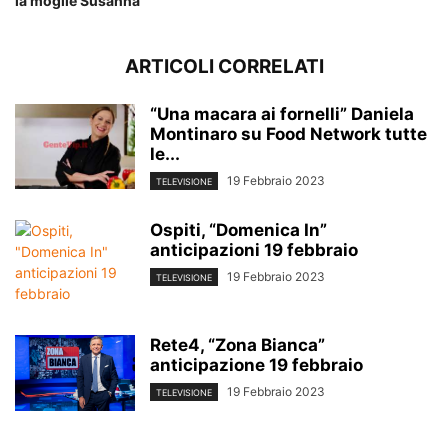
la moglie Susanna
ARTICOLI CORRELATI
“Una macara ai fornelli” Daniela
Montinaro su Food Network tutte
le...
19 Febbraio 2023
TELEVISIONE
Ospiti, “Domenica In”
anticipazioni 19 febbraio
19 Febbraio 2023
TELEVISIONE
Rete4, “Zona Bianca”
anticipazione 19 febbraio
19 Febbraio 2023
TELEVISIONE