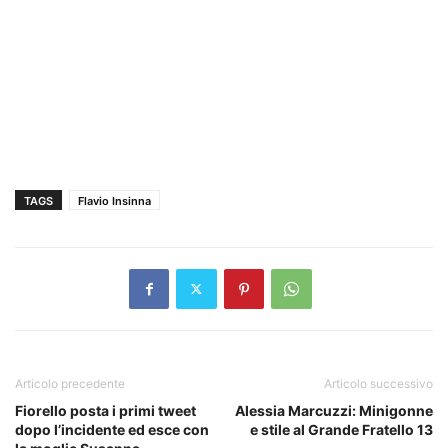
TAGS
Flavio Insinna
Articolo precedente
Articolo successivo
Fiorello posta i primi tweet
Alessia Marcuzzi: Minigonne
dopo l’incidente ed esce con
e stile al Grande Fratello 13