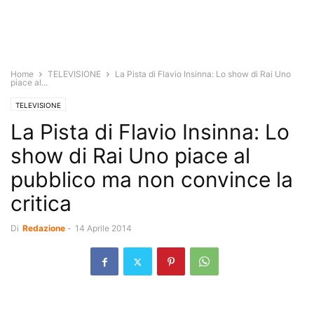
Home
TELEVISIONE
La Pista di Flavio Insinna: Lo show di Rai Uno
piace al...
TELEVISIONE
La Pista di Flavio Insinna: Lo
show di Rai Uno piace al
pubblico ma non convince la
critica
Di
Redazione
-
14 Aprile 2014