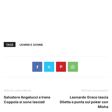
TAGS
UOMINI E DONNE
Articolo precedente
Articolo successivo
Salvatore Angelucci e Irene
Leonardo Greco lascia
Coppola si sono lasciati
Diletta e punta sul poker con
Misha