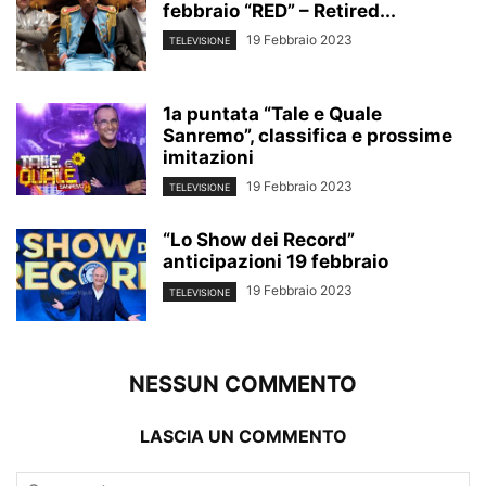
febbraio “RED” – Retired...
19 Febbraio 2023
TELEVISIONE
1a puntata “Tale e Quale
Sanremo”, classifica e prossime
imitazioni
19 Febbraio 2023
TELEVISIONE
“Lo Show dei Record”
anticipazioni 19 febbraio
19 Febbraio 2023
TELEVISIONE
NESSUN COMMENTO
LASCIA UN COMMENTO