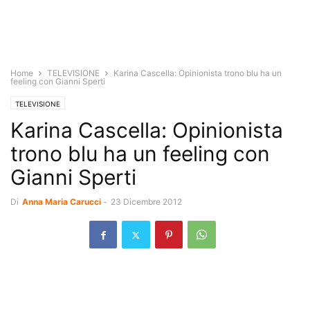
Home
TELEVISIONE
Karina Cascella: Opinionista trono blu ha un
feeling con Gianni Sperti
TELEVISIONE
Karina Cascella: Opinionista
trono blu ha un feeling con
Gianni Sperti
Di
Anna Maria Carucci
-
23 Dicembre 2012