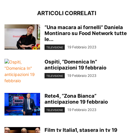
ARTICOLI CORRELATI
“Una macara ai fornelli” Daniela
Montinaro su Food Network tutte
le...
19 Febbraio 2023
TELEVISIONE
Ospiti, “Domenica In”
anticipazioni 19 febbraio
19 Febbraio 2023
TELEVISIONE
Rete4, “Zona Bianca”
anticipazione 19 febbraio
19 Febbraio 2023
TELEVISIONE
Film tv Italia1, stasera in tv 19