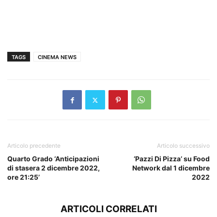
TAGS
CINEMA NEWS
Articolo precedente
Articolo successivo
Quarto Grado ‘Anticipazioni
‘Pazzi Di Pizza’ su Food
di stasera 2 dicembre 2022,
Network dal 1 dicembre
ore 21:25’
2022
ARTICOLI CORRELATI