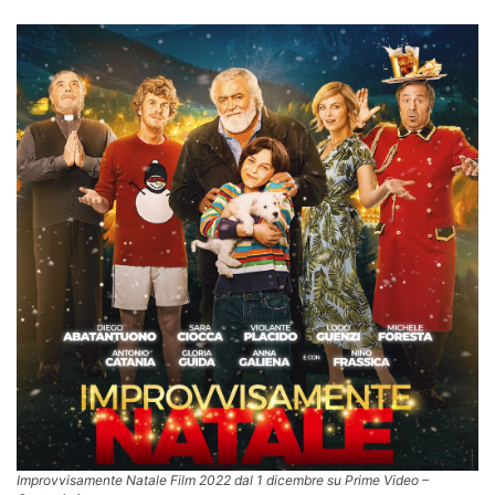
Improvvisamente Natale Film 2022 dal 1 dicembre su Prime Video –