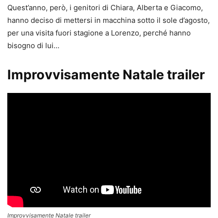
Quest’anno, però, i genitori di Chiara, Alberta e Giacomo,
hanno deciso di mettersi in macchina sotto il sole d’agosto,
per una visita fuori stagione a Lorenzo, perché hanno
bisogno di lui…
Improvvisamente Natale trailer
Improvvisamente Natale trailer