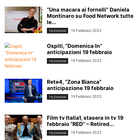
“Una macara ai fornelli” Daniela
Montinaro su Food Network tutte
le...
19 Febbraio 2023
TELEVISIONE
Ospiti, “Domenica In”
anticipazioni 19 febbraio
19 Febbraio 2023
TELEVISIONE
Rete4, “Zona Bianca”
anticipazione 19 febbraio
19 Febbraio 2023
TELEVISIONE
Film tv Italia1, stasera in tv 19
febbraio “RED” – Retired...
19 Febbraio 2023
TELEVISIONE