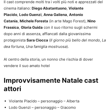
Il cast comprende molti tra i volti più noti e apprezzati del
cinema italiano:
Diego Abatantuono
,
Violante
Placido
,
Lodo Guenzi
,
Anna Galiena
,
Antonio
Catania
,
Michele Foresta
(in arte Mago Forest),
Nino
Frassica
,
Gloria Guida
con il suo ritorno sugli schermi
dopo anni di assenza, affiancati dalla giovanissima
protagonista
Sara Ciocca
(
Il giorno più bello del mondo
,
La
dea fortuna
,
Una famiglia mostruosa
).
Al centro della storia, un nonno che rischia di dover
vendere il suo amato hotel
Improvvisamente Natale cast
attori
Violante Placido – personaggio – Alberta
Lodo Guenzi – personaggio – Giacomo