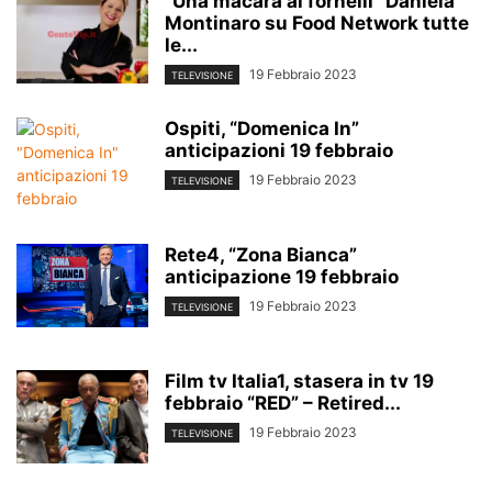
“Una macara ai fornelli” Daniela
Montinaro su Food Network tutte
le...
19 Febbraio 2023
TELEVISIONE
Ospiti, “Domenica In”
anticipazioni 19 febbraio
19 Febbraio 2023
TELEVISIONE
Rete4, “Zona Bianca”
anticipazione 19 febbraio
19 Febbraio 2023
TELEVISIONE
Film tv Italia1, stasera in tv 19
febbraio “RED” – Retired...
19 Febbraio 2023
TELEVISIONE