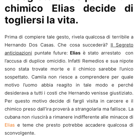
chimico Elias decide di
togliersi la vita.
Prima di compiere tale gesto, rivela qualcosa di terribile a
Hernando Dos Casas. Che cosa succederà?
Il Segreto
anticipazioni
puntate future:
Elias
è stato arrestato con
l’accusa di duplice omicidio. Infatti Remedios e sua nipote
sono stata trovate morte e il chimico sarebbe l’unico
sospettato. Camila non riesce a comprendere per quale
motivo l’uomo abbia reagito in tale modo e perché
desiderava a tutti i costi che Hernando venisse giustiziato.
Per questo motivo decide di fargli visita in carcere e il
chimico preso dall’ira proverà a strangolarla ma fallisce. La
cubana non riuscirà a rimanere indifferente alle minacce di
Elias
e teme che presto potrebbe accadere qualcosa di
sconvolgente.