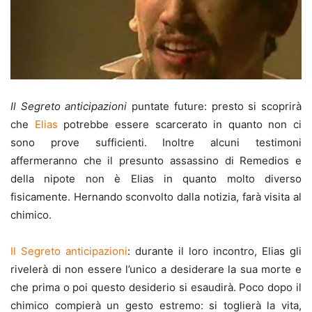
Il Segreto anticipazioni
puntate future: presto si scoprirà
che
Elias
potrebbe essere scarcerato in quanto non ci
sono prove sufficienti. Inoltre alcuni testimoni
affermeranno che il presunto assassino di Remedios e
della nipote non è Elias in quanto molto diverso
fisicamente. Hernando sconvolto dalla notizia, farà visita al
chimico.
Il Segreto anticipazioni
: durante il loro incontro, Elias gli
rivelerà di non essere l’unico a desiderare la sua morte e
che prima o poi questo desiderio si esaudirà. Poco dopo il
chimico compierà un gesto estremo: si toglierà la vita,