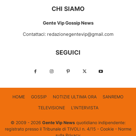
CHI SIAMO
Gente Vip Gossip News
Contattaci:
redazionegentevip@gmail.com
SEGUICI
HOME
GOSSIP
NOTIZIE ULTIMA ORA
SANREMO
TELEVISIONE
L’INTERVISTA
© 2009 - 2026
Gente Vip News
quotidiano indipendente:
registrato presso il Tribunale di TIVOLI n. 4/15 -
Cookie
-
Norme
sulla Privacy