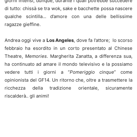
giorni intensi, dunque, durante i quali potrebbe succedere
di tutto: chissà se tra wok, sake e bacchette possa nascere
qualche scintilla… d’amore con una delle bellissime
ragazze gieffine.
Andrea oggi vive a
Los Angeles
, dove fa l’attore; lo scorso
febbraio ha esordito in un corto presentato al Chinese
Theatre,
Memories
. Margherita Zanatta, a differenza sua,
ha continuato ad amare il mondo televisivo e la possiamo
vedere tutti i giorni a “
Pomeriggio cinque
” come
opinionista del GF14. Un ritorno che, oltre a trasmettere la
ricchezza della tradizione orientale, sicuramente
riscalderà.. gli animi!