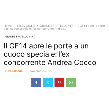
Home
TELEVISIONE
GRANDE FRATELLO VIP
Il GF14 apre le porte
a un cuoco speciale: l’ex concorrente Andrea...
GRANDE FRATELLO VIP
Il GF14 apre le porte a un
cuoco speciale: l’ex
concorrente Andrea Cocco
Di
Redazione
-
12 Novembre 2015