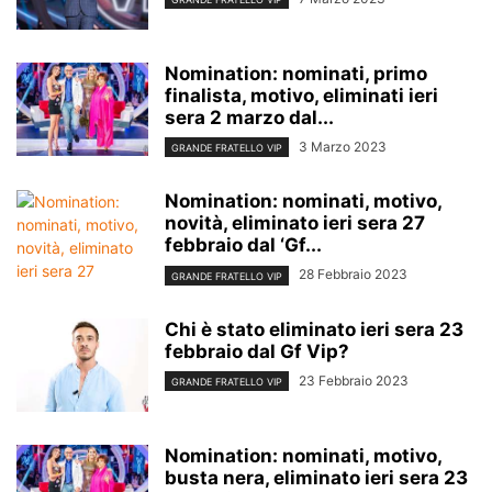
Nomination: nominati, primo
finalista, motivo, eliminati ieri
sera 2 marzo dal...
3 Marzo 2023
GRANDE FRATELLO VIP
Nomination: nominati, motivo,
novità, eliminato ieri sera 27
febbraio dal ‘Gf...
28 Febbraio 2023
GRANDE FRATELLO VIP
Chi è stato eliminato ieri sera 23
febbraio dal Gf Vip?
23 Febbraio 2023
GRANDE FRATELLO VIP
Nomination: nominati, motivo,
busta nera, eliminato ieri sera 23