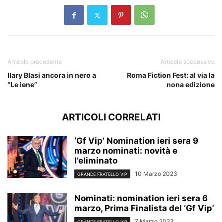
Articolo precedente
Articolo successivo
Ilary Blasi ancora in nero a
Roma Fiction Fest: al via la
“Le iene”
nona edizione
ARTICOLI CORRELATI
‘Gf Vip’ Nomination ieri sera 9
marzo nominati: novità e
l’eliminato
10 Marzo 2023
GRANDE FRATELLO VIP
Nominati: nomination ieri sera 6
marzo, Prima Finalista del ‘Gf Vip’
7 Marzo 2023
GRANDE FRATELLO VIP