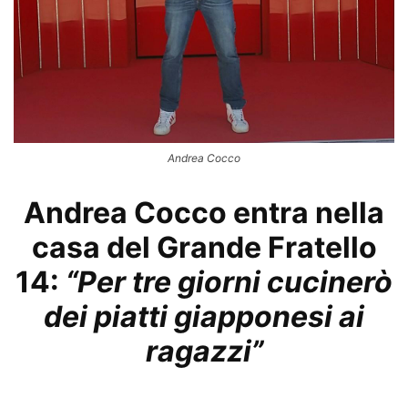
Andrea Cocco
Andrea Cocco entra nella
casa del Grande Fratello
14:
“Per tre giorni cucinerò
dei piatti giapponesi ai
ragazzi”