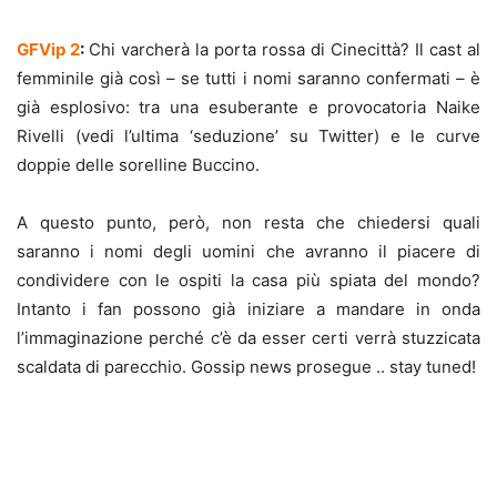
GFVip 2
:
Chi varcherà la porta rossa di Cinecittà? Il cast al
femminile già così – se tutti i nomi saranno confermati – è
già esplosivo: tra una esuberante e provocatoria Naike
Rivelli (vedi l’ultima ‘seduzione’ su Twitter) e le curve
doppie delle sorelline Buccino.
A questo punto, però, non resta che chiedersi quali
saranno i nomi degli uomini che avranno il piacere di
condividere con le ospiti la casa più spiata del mondo?
Intanto i fan possono già iniziare a mandare in onda
l’immaginazione perché c’è da esser certi verrà stuzzicata
scaldata di parecchio. Gossip news prosegue .. stay tuned!