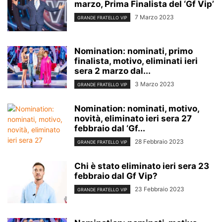
marzo, Prima Finalista del ‘Gf Vip’
7 Marzo 2023
GRANDE FRATELLO VIP
Nomination: nominati, primo
finalista, motivo, eliminati ieri
sera 2 marzo dal...
3 Marzo 2023
GRANDE FRATELLO VIP
Nomination: nominati, motivo,
novità, eliminato ieri sera 27
febbraio dal ‘Gf...
28 Febbraio 2023
GRANDE FRATELLO VIP
Chi è stato eliminato ieri sera 23
febbraio dal Gf Vip?
23 Febbraio 2023
GRANDE FRATELLO VIP