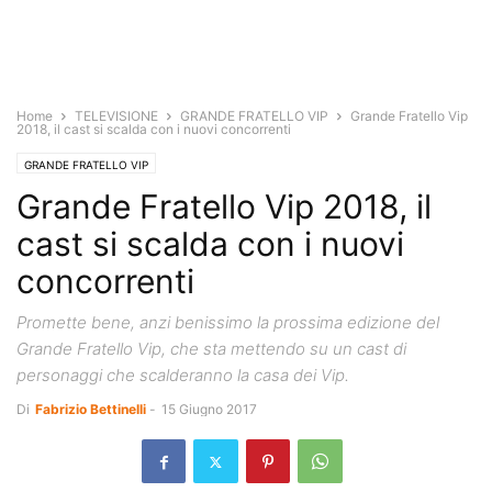
Home
TELEVISIONE
GRANDE FRATELLO VIP
Grande Fratello Vip
2018, il cast si scalda con i nuovi concorrenti
GRANDE FRATELLO VIP
Grande Fratello Vip 2018, il
cast si scalda con i nuovi
concorrenti
Promette bene, anzi benissimo la prossima edizione del
Grande Fratello Vip, che sta mettendo su un cast di
personaggi che scalderanno la casa dei Vip.
Di
Fabrizio Bettinelli
-
15 Giugno 2017