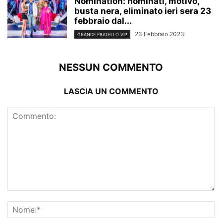
Nomination: nominati, motivo,
busta nera, eliminato ieri sera 23
febbraio dal...
23 Febbraio 2023
GRANDE FRATELLO VIP
NESSUN COMMENTO
LASCIA UN COMMENTO