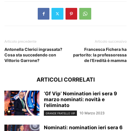
Articolo precedente
Articolo successivo
Antonella Clerici ingrassata?
Francesca Fichera ha
Cosa sta succedendo con
partorito: la professoressa
Vittorio Garrone?
de l’Eredità è mamma
ARTICOLI CORRELATI
‘Gf Vip’ Nomination ieri sera 9
marzo nominati: novità e
l’eliminato
10 Marzo 2023
GRANDE FRATELLO VIP
Nominati: nomination ieri sera 6