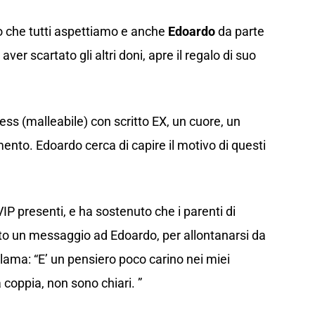
o che tutti aspettiamo e anche
Edoardo
da parte
aver scartato gli altri doni, apre il regalo di suo
ess (malleabile) con scritto EX, un cuore, un
ento. Edoardo cerca di capire il motivo di questi
 VIP presenti, e ha sostenuto che i parenti di
o un messaggio ad Edoardo, per allontanarsi da
ama: “E’ un pensiero poco carino nei miei
 coppia, non sono chiari. ”