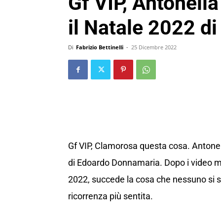
Gf VIP, Antonella
il Natale 2022 d
Di
Fabrizio Bettinelli
-
25 Dicembre 2022
Gf VIP, Clamorosa questa cosa. Antonella
di Edoardo Donnamaria. Dopo i video mes
2022, succede la cosa che nessuno si s
ricorrenza più sentita.