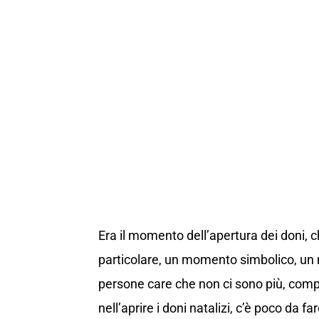
Era il momento dell’apertura dei doni, 
particolare, un momento simbolico, un mo
persone care che non ci sono più, compr
nell’aprire i doni natalizi, c’è poco da far