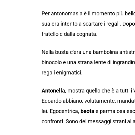
Per antonomasia è il momento più bell
sua era intento a scartare i regali. Dopo 
fratello e dalla cognata.
Nella busta c’era una bambolina antistr
binocolo e una strana lente di ingrandim
regali enigmatici.
Antonella
, mostra quello che è a tutti i
Edoardo abbiano, volutamente, mandat
lei. Egocentrica,
beota
e permalosa escl
confronti. Sono dei messaggi strani alla