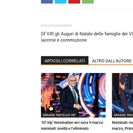
Articolo precedente
Gf VIP, gli Auguri di Natale delle famiglie dei VI
lacrime e commozione
ARTICOLI CORRELATI
ALTRO DALL'AUTORE
GRANDE FRATELLO VIP
GRANDE FRAT
‘Gf Vip’ Nomination ieri sera 9 marzo
Nominati: no
nominati: novità e l’eliminato
marzo, Prima