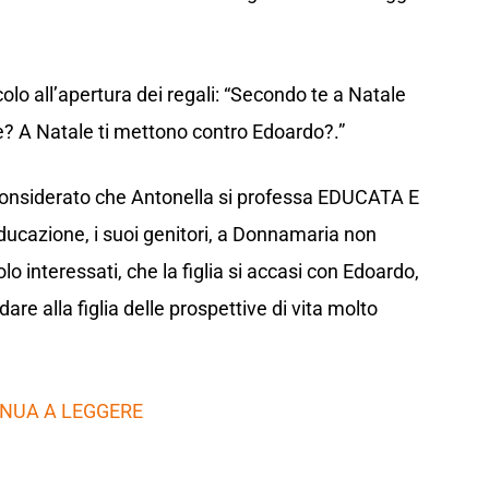
lo all’apertura dei regali: “Secondo te a Natale
te? A Natale ti mettono contro Edoardo?.”
considerato che Antonella si professa EDUCATA E
ducazione, i suoi genitori, a Donnamaria non
lo interessati, che la figlia si accasi con Edoardo,
are alla figlia delle prospettive di vita molto
NUA A LEGGERE