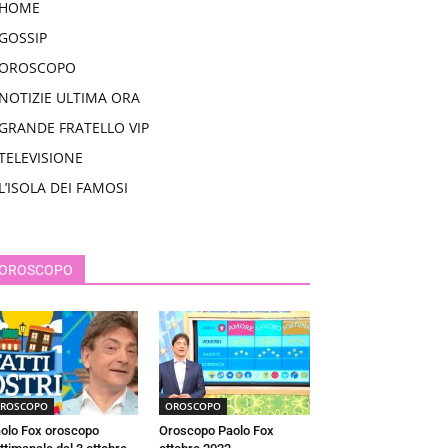
HOME
GOSSIP
OROSCOPO
NOTIZIE ULTIMA ORA
GRANDE FRATELLO VIP
TELEVISIONE
L’ISOLA DEI FAMOSI
OROSCOPO
ROSCOPO
OROSCOPO
olo Fox oroscopo
Oroscopo Paolo Fox