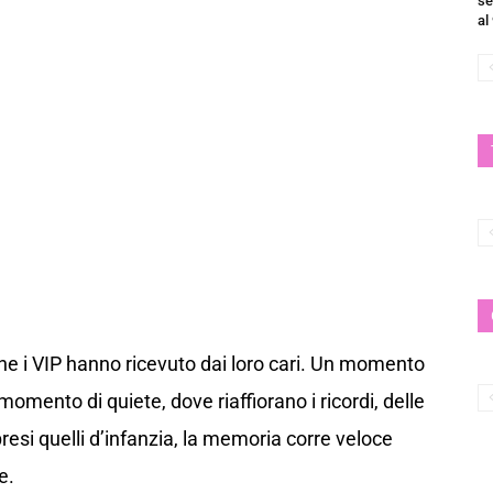
se
al
che i VIP hanno ricevuto dai loro cari. Un momento
mento di quiete, dove riaffiorano i ricordi, delle
esi quelli d’infanzia, la memoria corre veloce
e.