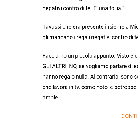
negativi contro di te. E’ una follia.”
Tavassi che era presente insieme a Mico
gli mandano i regali negativi contro di 
Facciamo un piccolo appunto. Visto e 
GLI ALTRI, NO, se vogliamo parlare di e
hanno regalo nulla. Al contrario, sono so
che lavora in tv, come noto, e potrebbe d
ampie.
CONTI