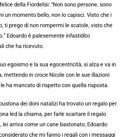
lice della Fiordelisi: “Non sono persone, sono
ni un momento bello, non lo capisci. Visto che i
, ti prego di non rompermi le scatole, visto che
.” Edoardo è palesemente infastidito
ali che ha ricevuto.
suo egoismo e la sua egocentricità, si alza e va in
, mettendo in croce Nicole con le sue illazioni
e ha mancato di rispetto con quella risposta.
ustona dei doni natalizi ha trovato un regalo per
a led la chiama, per farle scartare il regalo
o, lei arriva come un cane bastonato, Edoardo
 considerato che mi fanno i regali con i messaggi