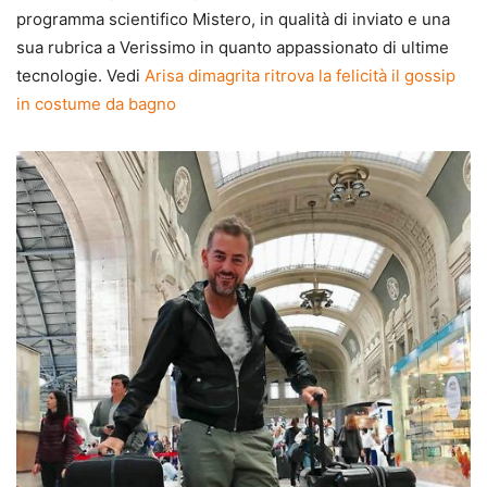
programma scientifico Mistero, in qualità di inviato e una
sua rubrica a Verissimo in quanto appassionato di ultime
tecnologie. Vedi
Arisa dimagrita ritrova la felicità il gossip
in costume da bagno