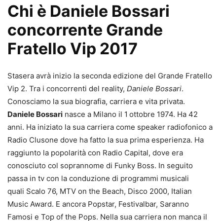
Chi è Daniele Bossari
concorrente Grande
Fratello Vip 2017
Stasera avrà inizio la seconda edizione del Grande Fratello
Vip 2. Tra i concorrenti del reality,
Daniele Bossari
.
Conosciamo la sua biografia, carriera e vita privata.
Daniele Bossari
nasce a Milano il 1
ottobre 1974. Ha 42
anni. Ha iniziato la sua carriera come speaker radiofonico a
Radio Clusone dove ha fatto la sua prima esperienza. Ha
raggiunto la popolarità con Radio Capital, dove era
conosciuto col soprannome di Funky Boss. In seguito
passa in tv con la conduzione di programmi musicali
quali Scalo 76, MTV on the Beach, Disco 2000, Italian
Music Award. E ancora Popstar, Festivalbar, Saranno
Famosi e Top of the Pops. Nella sua carriera non manca il