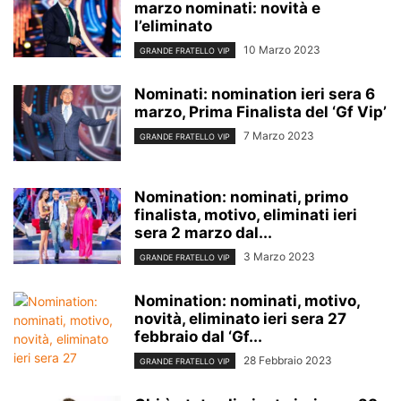
marzo nominati: novità e
l’eliminato
10 Marzo 2023
GRANDE FRATELLO VIP
Nominati: nomination ieri sera 6
marzo, Prima Finalista del ‘Gf Vip’
7 Marzo 2023
GRANDE FRATELLO VIP
Nomination: nominati, primo
finalista, motivo, eliminati ieri
sera 2 marzo dal...
3 Marzo 2023
GRANDE FRATELLO VIP
Nomination: nominati, motivo,
novità, eliminato ieri sera 27
febbraio dal ‘Gf...
28 Febbraio 2023
GRANDE FRATELLO VIP