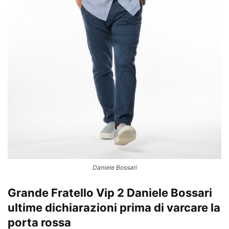
Daniele Bossari
Grande Fratello Vip 2 Daniele Bossari
ultime dichiarazioni prima di varcare la
porta rossa