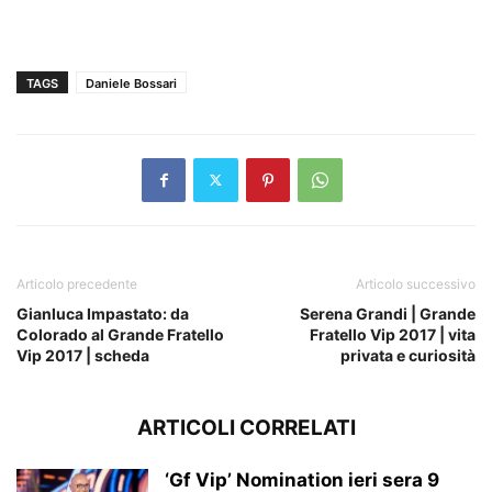
TAGS
Daniele Bossari
Articolo precedente
Articolo successivo
Gianluca Impastato: da
Serena Grandi | Grande
Colorado al Grande Fratello
Fratello Vip 2017 | vita
Vip 2017 | scheda
privata e curiosità
ARTICOLI CORRELATI
‘Gf Vip’ Nomination ieri sera 9