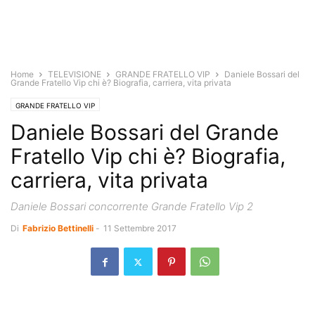
Home
TELEVISIONE
GRANDE FRATELLO VIP
Daniele Bossari del
Grande Fratello Vip chi è? Biografia, carriera, vita privata
GRANDE FRATELLO VIP
Daniele Bossari del Grande
Fratello Vip chi è? Biografia,
carriera, vita privata
Daniele Bossari concorrente Grande Fratello Vip 2
Di
Fabrizio Bettinelli
-
11 Settembre 2017