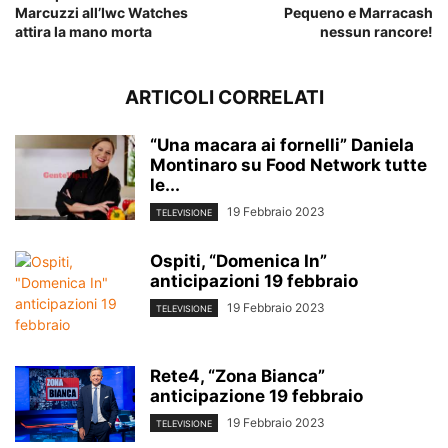
Marcuzzi all’Iwc Watches
Pequeno e Marracash
attira la mano morta
nessun rancore!
ARTICOLI CORRELATI
“Una macara ai fornelli” Daniela
Montinaro su Food Network tutte
le...
19 Febbraio 2023
TELEVISIONE
Ospiti, “Domenica In”
anticipazioni 19 febbraio
19 Febbraio 2023
TELEVISIONE
Rete4, “Zona Bianca”
anticipazione 19 febbraio
19 Febbraio 2023
TELEVISIONE