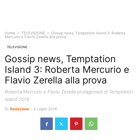
Home
TELEVISIONE
Gossip news, Temptation Island 3: Roberta
Mercurio e Flavio Zerella alla prova
TELEVISIONE
Gossip news, Temptation
Island 3: Roberta Mercurio e
Flavio Zerella alla prova
Roberta Mercurio e Flavio Zerella protagonisti di Temptation
Island 2016
Di
Redazione
-
2 Luglio 2016