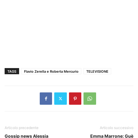
TAGS
Flavio Zerella e Roberta Mercurio
TELEVISIONE
Articolo precedente
Articolo successivo
Gossip news Alessia
Emma Marrone: Guè