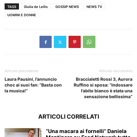
TAGS
Giulia de Lellis
GOSSIP NEWS
NEWS TV
UOMINI E DONNE
Articolo precedente
Articolo successivo
Laura Pausini, l’annuncio
Braccialetti Rossi 3, Aurora
choc ai suoi fan: “Basta con
Ruffino si sposa: “Indossare
la musica!”
l’abito bianco è stata una
sensazione bellissima”
ARTICOLI CORRELATI
“Una macara ai fornelli” Daniela