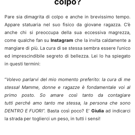
colpo?
Pare sia dimagrita di colpo e anche in brevissimo tempo.
Appare statuaria nel suo fisico da giovane ragazza. C’è
anche chi si preoccupa della sua eccessiva magrezza,
come qualche fan su
Instagram
che la invita caldamente a
mangiare di più. La cura di se stessa sembra essere l’unico
ed imprescindibile segreto di bellezza. Lei lo ha spiegato
in questi termini:
“
Volevo parlarvi del mio momento preferito: la cura di me
stessa! Mamme, donne e ragazze è fondamentale voi al
primo posto. So amare così tanto da contagiare
tutti
perché amo tanto me stessa, la persona che sono
DENTRO E FUORI“.
Basta così poco? E’
Giulia
ad indicarci
la strada per toglierci un peso, in tutti i sensi!