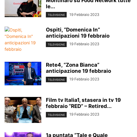
Montinaro su Food Network tutte
le...
19 Febbraio 2023
TELEVISIONE
Ospiti, “Domenica In”
anticipazioni 19 febbraio
19 Febbraio 2023
TELEVISIONE
Rete4, “Zona Bianca”
anticipazione 19 febbraio
19 Febbraio 2023
TELEVISIONE
Film tv Italia1, stasera in tv 19
febbraio “RED” – Retired...
19 Febbraio 2023
TELEVISIONE
1a puntata “Tale e Quale