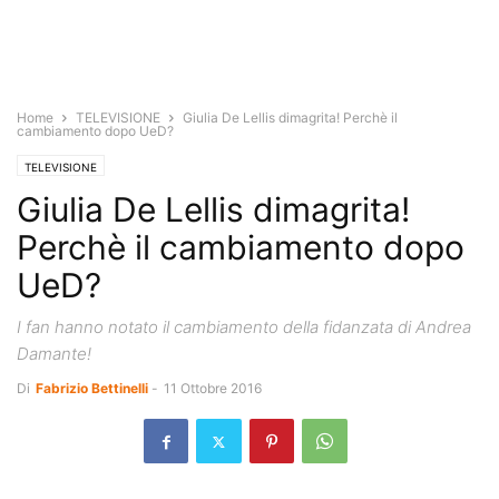
Home
TELEVISIONE
Giulia De Lellis dimagrita! Perchè il
cambiamento dopo UeD?
TELEVISIONE
Giulia De Lellis dimagrita!
Perchè il cambiamento dopo
UeD?
I fan hanno notato il cambiamento della fidanzata di Andrea
Damante!
Di
Fabrizio Bettinelli
-
11 Ottobre 2016