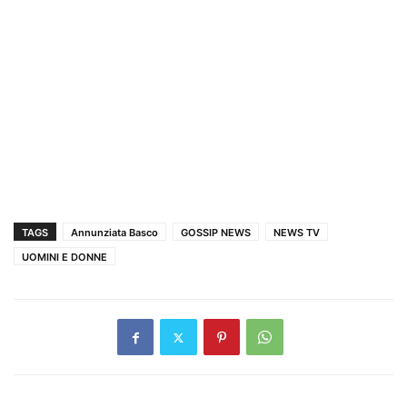
TAGS
Annunziata Basco
GOSSIP NEWS
NEWS TV
UOMINI E DONNE