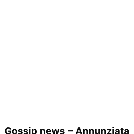
Gossip news – Annunziata