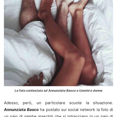
La foto contestata ad Annunziata Basco a Uomini e donne
Adesso, però, un particolare scuote la situazione.
Annunziata Basco
ha postato sui social network la foto di
un paio di gambe maschili che si intrecciano in un paio di