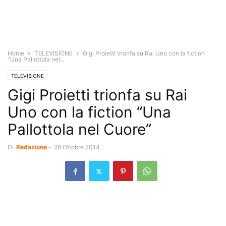
Home
TELEVISIONE
Gigi Proietti trionfa su Rai Uno con la fiction
“Una Pallottola nel...
TELEVISIONE
Gigi Proietti trionfa su Rai
Uno con la fiction “Una
Pallottola nel Cuore”
Di
Redazione
-
28 Ottobre 2014