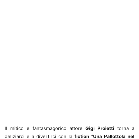
Il mitico e fantasmagorico attore
Gigi Proietti
torna a
deliziarci e a divertirci con la
fiction
“Una Pallottola nel