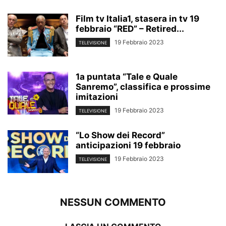
Film tv Italia1, stasera in tv 19
febbraio “RED” – Retired...
19 Febbraio 2023
TELEVISIONE
1a puntata “Tale e Quale
Sanremo”, classifica e prossime
imitazioni
19 Febbraio 2023
TELEVISIONE
“Lo Show dei Record”
anticipazioni 19 febbraio
19 Febbraio 2023
TELEVISIONE
NESSUN COMMENTO