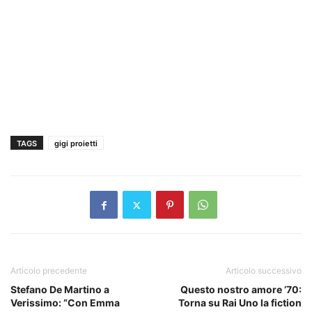
TAGS
gigi proietti
Articolo precedente
Articolo successivo
Stefano De Martino a
Questo nostro amore ’70:
Verissimo: “Con Emma
Torna su Rai Uno la fiction