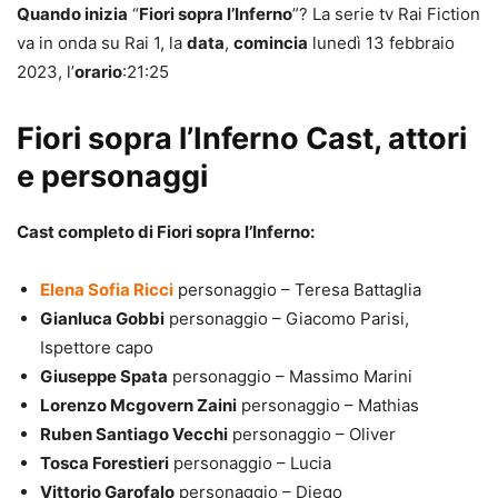
Quando inizia
“
Fiori sopra l’Inferno
”? La serie tv Rai Fiction
va in onda su Rai 1, la
data
,
comincia
lunedì 13 febbraio
2023, l’
orario
:21:25
Fiori sopra l’Inferno Cast, attori
e personaggi
Cast completo di Fiori sopra l’Inferno:
Elena Sofia Ricci
personaggio – Teresa Battaglia
Gianluca Gobbi
personaggio – Giacomo Parisi,
Ispettore capo
Giuseppe Spata
personaggio – Massimo Marini
Lorenzo Mcgovern Zaini
personaggio – Mathias
Ruben Santiago Vecchi
personaggio – Oliver
Tosca Forestieri
personaggio – Lucia
Vittorio Garofalo
personaggio – Diego