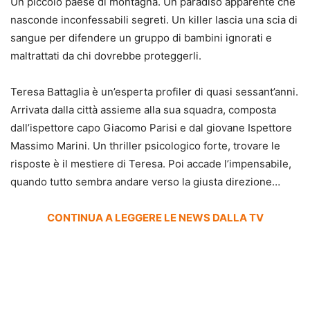
Un piccolo paese di montagna. Un paradiso apparente che
nasconde inconfessabili segreti. Un killer lascia una scia di
sangue per difendere un gruppo di bambini ignorati e
maltrattati da chi dovrebbe proteggerli.
Teresa Battaglia è un’esperta profiler di quasi sessant’anni.
Arrivata dalla città assieme alla sua squadra, composta
dall’ispettore capo Giacomo Parisi e dal giovane Ispettore
Massimo Marini. Un thriller psicologico forte, trovare le
risposte è il mestiere di Teresa. Poi accade l’impensabile,
quando tutto sembra andare verso la giusta direzione…
CONTINUA A LEGGERE LE NEWS DALLA TV