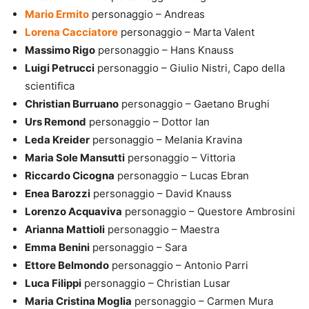
Mario Ermito
personaggio – Andreas
Lorena Cacciatore
personaggio – Marta Valent
Massimo Rigo
personaggio – Hans Knauss
Luigi Petrucci
personaggio – Giulio Nistri, Capo della
scientifica
Christian Burruano
personaggio – Gaetano Brughi
Urs Remond
personaggio – Dottor Ian
Leda Kreider
personaggio – Melania Kravina
Maria Sole Mansutti
personaggio – Vittoria
Riccardo Cicogna
personaggio – Lucas Ebran
Enea Barozzi
personaggio – David Knauss
Lorenzo Acquaviva
personaggio – Questore Ambrosini
Arianna Mattioli
personaggio – Maestra
Emma Benini
personaggio – Sara
Ettore Belmondo
personaggio – Antonio Parri
Luca Filippi
personaggio – Christian Lusar
Maria Cristina Moglia
personaggio – Carmen Mura