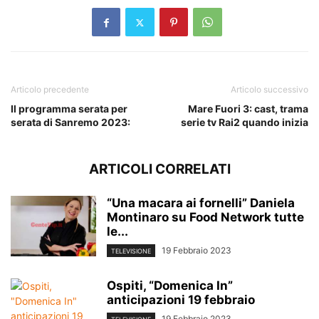
Articolo precedente
Articolo successivo
Il programma serata per
Mare Fuori 3: cast, trama
serata di Sanremo 2023:
serie tv Rai2 quando inizia
ARTICOLI CORRELATI
“Una macara ai fornelli” Daniela
Montinaro su Food Network tutte
le...
19 Febbraio 2023
TELEVISIONE
Ospiti, “Domenica In”
anticipazioni 19 febbraio
19 Febbraio 2023