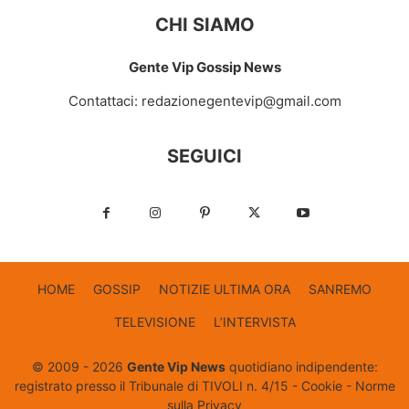
CHI SIAMO
Gente Vip Gossip News
Contattaci:
redazionegentevip@gmail.com
SEGUICI
HOME
GOSSIP
NOTIZIE ULTIMA ORA
SANREMO
TELEVISIONE
L’INTERVISTA
© 2009 - 2026
Gente Vip News
quotidiano indipendente:
registrato presso il Tribunale di TIVOLI n. 4/15 -
Cookie
-
Norme
sulla Privacy