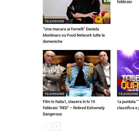
febbraio
TELEVISIONE
“Una macara ai fornelli” Daniela
Montinaro su Food Network tutte le
domeniche
TELEVISIONE
TELEVISIONE
Film tv Italia1, stasera in tv 19
1a puntata “
febbraio “RED” – Retired Extremely
classifica e
Dangerous