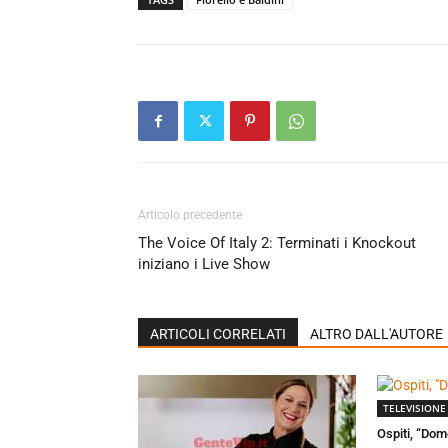
Articolo precedente
The Voice Of Italy 2: Terminati i Knockout
iniziano i Live Show
ARTICOLI CORRELATI
ALTRO DALL'AUTORE
TELEVISIONE
Ospiti, “Dom