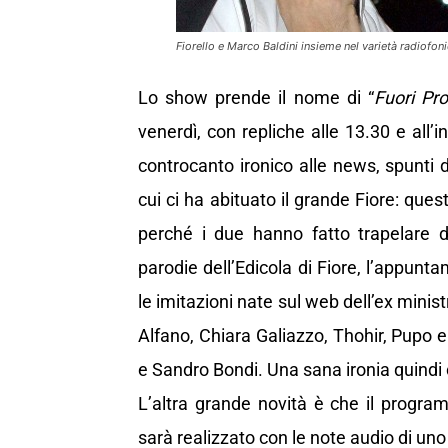
Fiorello e Marco Baldini insieme nel varietà radiof
Lo show prende il nome di “
Fuori P
venerdì, con repliche alle 13.30 e all
controcanto ironico alle news, spunti d
cui ci ha abituato il grande Fiore: que
perché i due hanno fatto trapelare 
parodie dell’Edicola di Fiore, l’appun
le imitazioni nate sul web dell’ex minis
Alfano, Chiara Galiazzo, Thohir, Pupo
e Sandro Bondi. Una sana ironia quindi c
L’altra grande novità è che il progra
sarà realizzato con le note audio di uno