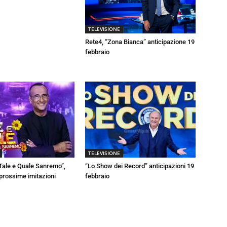
TELEVISIONE
Rete4, “Zona Bianca” anticipazione 19
febbraio
TELEVISIONE
Tale e Quale Sanremo”,
“Lo Show dei Record” anticipazioni 19
 prossime imitazioni
febbraio