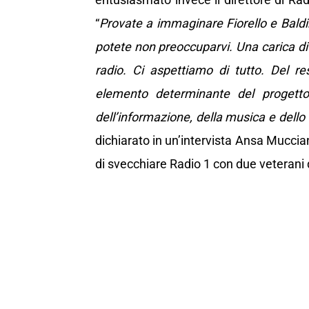
“
Provate a immaginare Fiorello e Baldin
potete non preoccuparvi. Una carica di e
radio. Ci aspettiamo di tutto. Del r
elemento determinante del progetto
dell’informazione, della musica e dello
dichiarato in un’intervista Ansa Muccia
di svecchiare Radio 1 con due veterani d