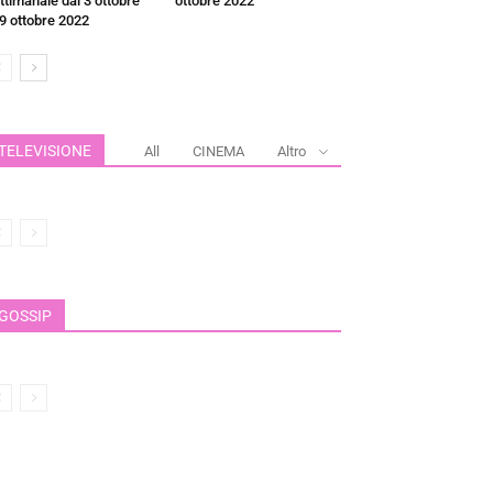
ttimanale dal 3 ottobre
ottobre 2022
 9 ottobre 2022
TELEVISIONE
All
CINEMA
Altro
GOSSIP