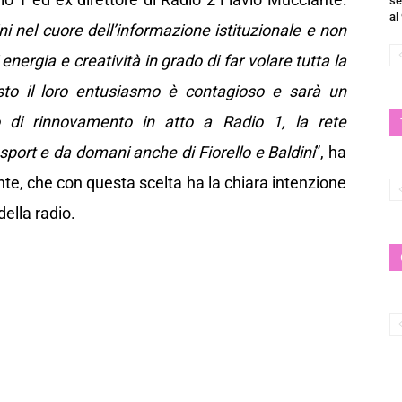
se
al
i nel cuore dell’informazione istituzionale e non
nergia e creatività in grado di far volare tutta la
esto il loro entusiasmo è contagioso e sarà un
 di rinnovamento in atto a Radio 1, la rete
 sport e da domani anche di Fiorello e Baldini
”, ha
nte, che con questa scelta ha la chiara intenzione
ella radio.