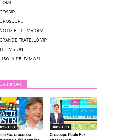
HOME
GOSSIP
OROSCOPO
NOTIZIE ULTIMA ORA
GRANDE FRATELLO VIP
TELEVISIONE
L’ISOLA DEI FAMOSI
OROSCOPO
ROSCOPO
OROSCOPO
olo Fox oroscopo
Oroscopo Paolo Fox