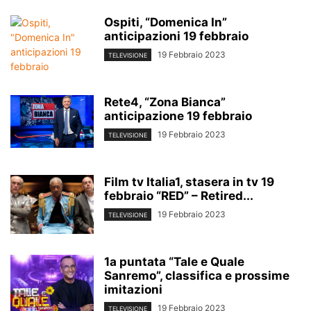
Ospiti, “Domenica In”
anticipazioni 19 febbraio
19 Febbraio 2023
TELEVISIONE
Rete4, “Zona Bianca”
anticipazione 19 febbraio
19 Febbraio 2023
TELEVISIONE
Film tv Italia1, stasera in tv 19
febbraio “RED” – Retired...
19 Febbraio 2023
TELEVISIONE
1a puntata “Tale e Quale
Sanremo”, classifica e prossime
imitazioni
19 Febbraio 2023
TELEVISIONE