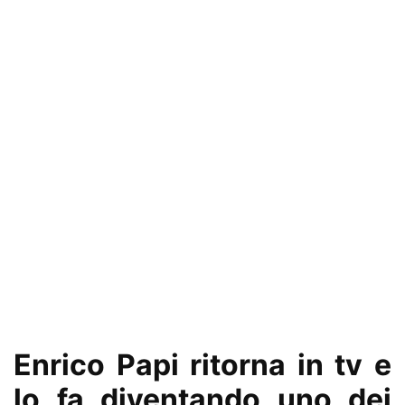
Enrico Papi ritorna in tv e
lo fa diventando uno dei