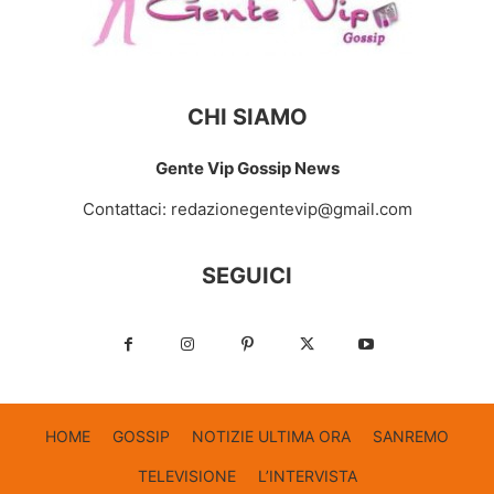
CHI SIAMO
Gente Vip Gossip News
Contattaci:
redazionegentevip@gmail.com
SEGUICI
HOME
GOSSIP
NOTIZIE ULTIMA ORA
SANREMO
TELEVISIONE
L’INTERVISTA