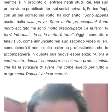
mentre è in procinto di entrare negli studi Rai. Nel suo
primo video pubblicato ieri sui social network, Enrico Papi,
con un bel sorriso sul volto, ha dichiarato: “
Sono appena
uscito dalla sala prove. Sono molto preoccupato! Sono
molto eccitato ma sono molto preoccupato! Ce la farò? Vi
terrò informati… Io ce la metterò tutta!
“. Oggi il conduttore
televisivo, come annunciato nel suo secondo video di ieri,
comunicherà il nome della ballerina professionista che lo
accompagnerà in questa sua nuova esperienza: “
Allora è
confermato, domani conoscerò la ballerina professionista
che ha la sciagura di avere me come allievo per tutto il
programma. Domani ve la presento
“.