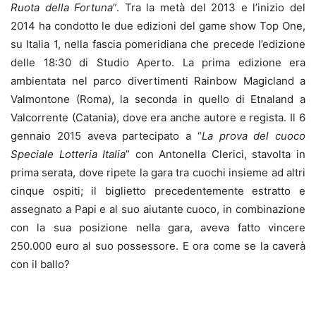
Ruota della Fortuna
”. Tra la metà del 2013 e l’inizio del
2014 ha condotto le due edizioni del game show Top One,
su Italia 1, nella fascia pomeridiana che precede l’edizione
delle 18:30 di Studio Aperto. La prima edizione era
ambientata nel parco divertimenti Rainbow Magicland a
Valmontone (Roma), la seconda in quello di Etnaland a
Valcorrente (Catania), dove era anche autore e regista. Il 6
gennaio 2015 aveva partecipato a “
La prova del cuoco
Speciale Lotteria Italia
” con Antonella Clerici, stavolta in
prima serata, dove ripete la gara tra cuochi insieme ad altri
cinque ospiti; il biglietto precedentemente estratto e
assegnato a Papi e al suo aiutante cuoco, in combinazione
con la sua posizione nella gara, aveva fatto vincere
250.000 euro al suo possessore. E ora come se la caverà
con il ballo?