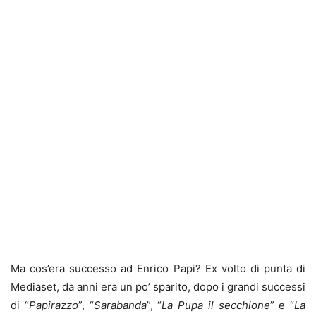
Ma cos’era successo ad Enrico Papi? Ex volto di punta di
Mediaset, da anni era un po’ sparito, dopo i grandi successi
di “
Papirazzo
”, “
Sarabanda
”, “
La Pupa il secchione
” e “
La