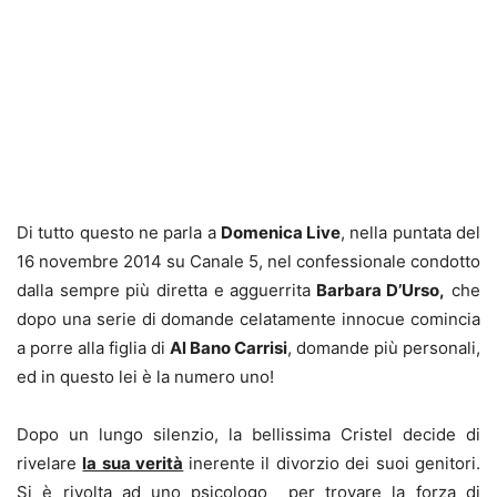
Di tutto questo ne parla a
Domenica Live
, nella puntata del
16 novembre 2014 su Canale 5, nel confessionale condotto
dalla sempre più diretta e agguerrita
Barbara D’Urso,
che
dopo una serie di domande celatamente innocue comincia
a porre alla figlia di
Al Bano Carrisi
, domande più personali,
ed in questo lei è la numero uno!
Dopo un lungo silenzio, la bellissima Cristel decide di
rivelare
la sua verità
inerente il divorzio dei suoi genitori.
Si è rivolta ad uno psicologo per trovare la forza di