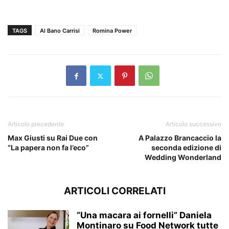
TAGS
Al Bano Carrisi
Romina Power
Articolo precedente
Articolo successivo
Max Giusti su Rai Due con
A Palazzo Brancaccio la
“La papera non fa l’eco”
seconda edizione di
Wedding Wonderland
ARTICOLI CORRELATI
“Una macara ai fornelli” Daniela
Montinaro su Food Network tutte