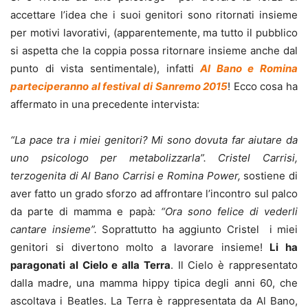
accettare l’idea che i suoi genitori sono ritornati insieme
per motivi lavorativi, (apparentemente, ma tutto il pubblico
si aspetta che la coppia possa ritornare insieme anche dal
punto di vista sentimentale), infatti
Al Bano e Romina
parteciperanno al festival di Sanremo 2015
! Ecco cosa ha
affermato in una precedente intervista:
“La pace tra i miei genitori? Mi sono dovuta far aiutare da
uno psicologo per metabolizzarla”. Cristel Carrisi,
terzogenita di Al Bano Carrisi e Romina Power,
sostiene di
aver fatto un grado sforzo ad affrontare l’incontro sul palco
da parte di mamma e papà
: “Ora sono felice di vederli
cantare insieme”.
Soprattutto ha aggiunto Cristel i miei
genitori si divertono molto a lavorare insieme!
Li ha
paragonati al Cielo e alla Terra
. Il Cielo è rappresentato
dalla madre, una mamma hippy tipica degli anni 60, che
ascoltava i Beatles. La Terra è rappresentata da Al Bano,