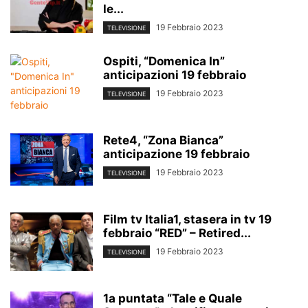
le...
19 Febbraio 2023
TELEVISIONE
Ospiti, “Domenica In”
anticipazioni 19 febbraio
19 Febbraio 2023
TELEVISIONE
Rete4, “Zona Bianca”
anticipazione 19 febbraio
19 Febbraio 2023
TELEVISIONE
Film tv Italia1, stasera in tv 19
febbraio “RED” – Retired...
19 Febbraio 2023
TELEVISIONE
1a puntata “Tale e Quale