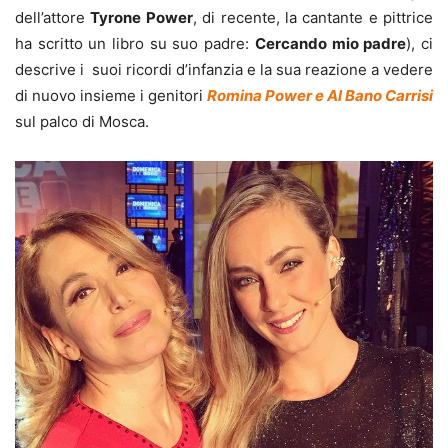
dell’attore
Tyrone Power
, di recente, la cantante e pittrice
ha scritto un libro su suo padre:
Cercando mio padre
), ci
descrive i suoi ricordi d’infanzia e la sua reazione a vedere
di nuovo insieme i genitori
Romina Power e Al Bano Carrisi
sul palco di Mosca.