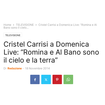
Home
TELEVISIONE
Cristel Carrisi a Domenica Live: “Romina e Al
Bano sono il cielo...
TELEVISIONE
Cristel Carrisi a Domenica
Live: “Romina e Al Bano sono
il cielo e la terra”
Di
Redazione
-
18 Novembre 2014