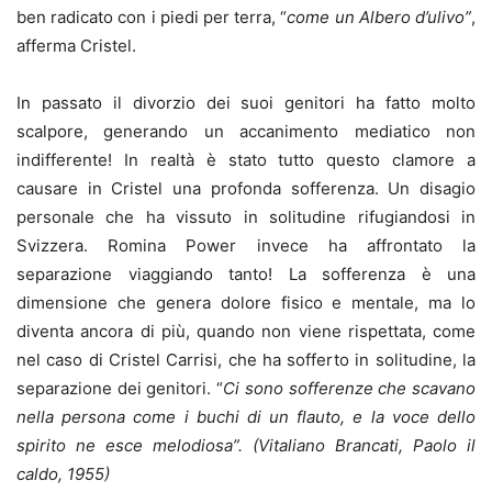
ben radicato con i piedi per terra, “
come un Albero d’ulivo”
,
afferma Cristel.
In passato il divorzio dei suoi genitori ha fatto molto
scalpore, generando un accanimento mediatico non
indifferente! In realtà è stato tutto questo clamore a
causare in Cristel una profonda sofferenza. Un disagio
personale che ha vissuto in solitudine rifugiandosi in
Svizzera. Romina Power invece ha affrontato la
separazione viaggiando tanto! La sofferenza è una
dimensione che genera dolore fisico e mentale, ma lo
diventa ancora di più, quando non viene rispettata, come
nel caso di Cristel Carrisi, che ha sofferto in solitudine, la
separazione dei genitori. “
Ci sono sofferenze che scavano
nella persona come i buchi di un flauto, e la voce dello
spirito ne esce melodiosa”.
(Vitaliano Brancati, Paolo il
caldo, 1955)