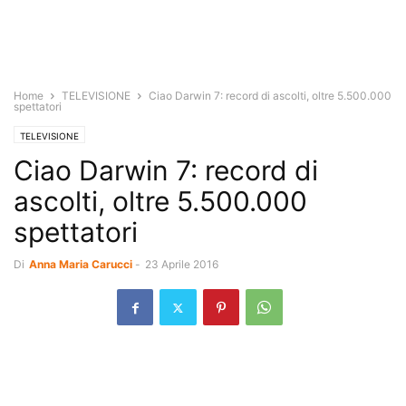
Home
TELEVISIONE
Ciao Darwin 7: record di ascolti, oltre 5.500.000
spettatori
TELEVISIONE
Ciao Darwin 7: record di
ascolti, oltre 5.500.000
spettatori
Di
Anna Maria Carucci
-
23 Aprile 2016