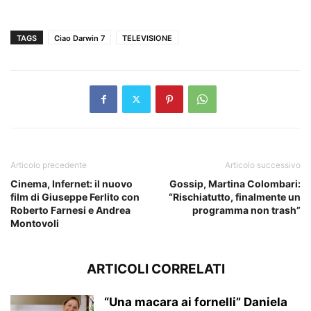
TAGS
Ciao Darwin 7
TELEVISIONE
Articolo precedente
Articolo successivo
Cinema, Infernet: il nuovo
Gossip, Martina Colombari:
film di Giuseppe Ferlito con
“Rischiatutto, finalmente un
Roberto Farnesi e Andrea
programma non trash”
Montovoli
ARTICOLI CORRELATI
“Una macara ai fornelli” Daniela