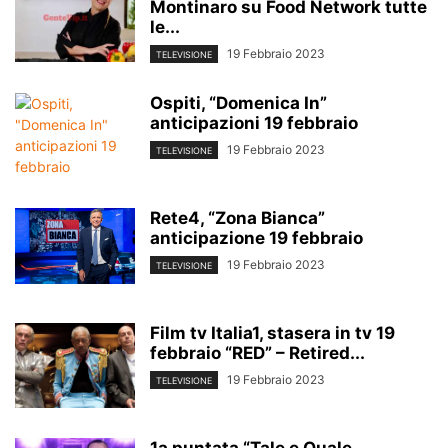
Montinaro su Food Network tutte
le...
19 Febbraio 2023
TELEVISIONE
Ospiti, “Domenica In”
anticipazioni 19 febbraio
19 Febbraio 2023
TELEVISIONE
Rete4, “Zona Bianca”
anticipazione 19 febbraio
19 Febbraio 2023
TELEVISIONE
Film tv Italia1, stasera in tv 19
febbraio “RED” – Retired...
19 Febbraio 2023
TELEVISIONE