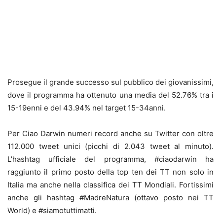
Prosegue il grande successo sul pubblico dei giovanissimi,
dove il programma ha ottenuto una media del 52.76% tra i
15-19enni e del 43.94% nel target 15-34anni.
Per Ciao Darwin numeri record anche su Twitter con oltre
112.000 tweet unici (picchi di 2.043 tweet al minuto).
L’hashtag ufficiale del programma, #ciaodarwin ha
raggiunto il primo posto della top ten dei TT non solo in
Italia ma anche nella classifica dei TT Mondiali. Fortissimi
anche gli hashtag #MadreNatura (ottavo posto nei TT
World) e #siamotuttimatti.