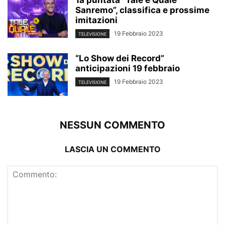
1a puntata “Tale e Quale
Sanremo”, classifica e prossime
imitazioni
19 Febbraio 2023
TELEVISIONE
“Lo Show dei Record”
anticipazioni 19 febbraio
19 Febbraio 2023
TELEVISIONE
NESSUN COMMENTO
LASCIA UN COMMENTO