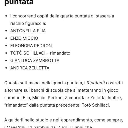
puntata
I concorrenti ospiti della quarta puntata di stasera a
rischio figuraccia:
ANTONELLA ELIA
ENZO MICCIO
ELEONORA PEDRON
TOTÒ SCHILLACI – rimandato
GIANLUCA ZAMBROTTA
ANDREA ZELLETTA
Questa settimana, nella quarta puntata, i
Ripetenti
costretti
a tornare sui banchi di scuola che si metteranno in gioco
saranno: Elia, Miccio, Pedron, Zambrotta e Zelletta. Inoltre,
“rimandato” dalla puntata precedente, Totò Schillaci.
A guidarli nello studio e nell’apprendimento, come sempre,
i
Maestrini
, 12 bambini dai 7 agli 11 anni che