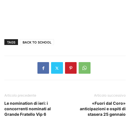
TAGS
BACK TO SCHOOL
Articolo precedente
Articolo successivo
Le nomination di ieri: i
«Fuori dal Coro»
concorrenti nominati al
anticipazioni e ospiti di
Grande Fratello Vip 6
stasera 25 gennaio