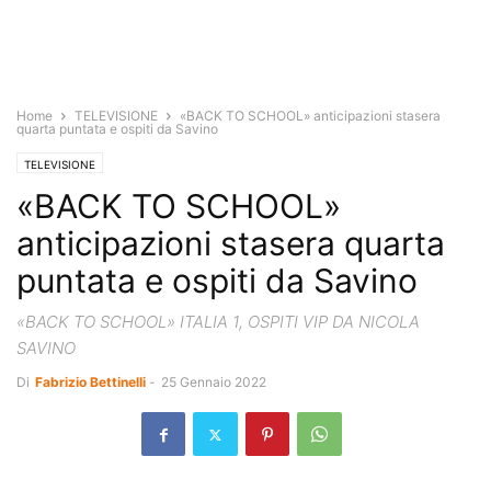
Home
TELEVISIONE
«BACK TO SCHOOL» anticipazioni stasera
quarta puntata e ospiti da Savino
TELEVISIONE
«BACK TO SCHOOL»
anticipazioni stasera quarta
puntata e ospiti da Savino
«BACK TO SCHOOL» ITALIA 1, OSPITI VIP DA NICOLA
SAVINO
Di
Fabrizio Bettinelli
-
25 Gennaio 2022