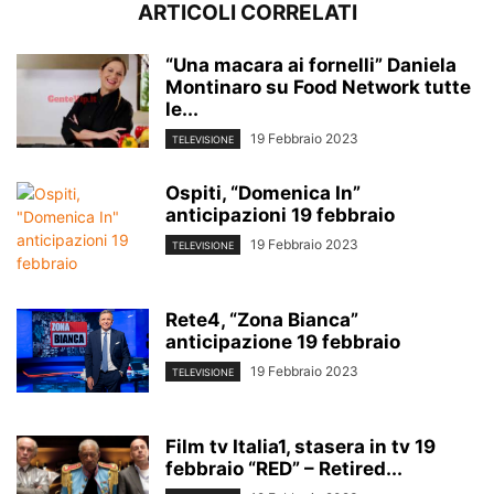
ARTICOLI CORRELATI
“Una macara ai fornelli” Daniela
Montinaro su Food Network tutte
le...
19 Febbraio 2023
TELEVISIONE
Ospiti, “Domenica In”
anticipazioni 19 febbraio
19 Febbraio 2023
TELEVISIONE
Rete4, “Zona Bianca”
anticipazione 19 febbraio
19 Febbraio 2023
TELEVISIONE
Film tv Italia1, stasera in tv 19
febbraio “RED” – Retired...