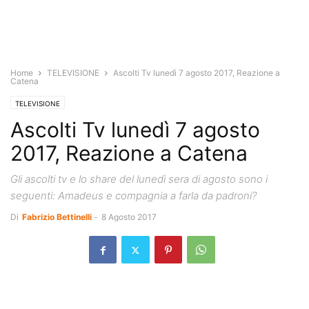
Home
TELEVISIONE
Ascolti Tv lunedì 7 agosto 2017, Reazione a
Catena
TELEVISIONE
Ascolti Tv lunedì 7 agosto
2017, Reazione a Catena
Gli ascolti tv e lo share del lunedì sera di agosto sono i
seguenti: Amadeus e compagnia a farla da padroni?
Di
Fabrizio Bettinelli
-
8 Agosto 2017