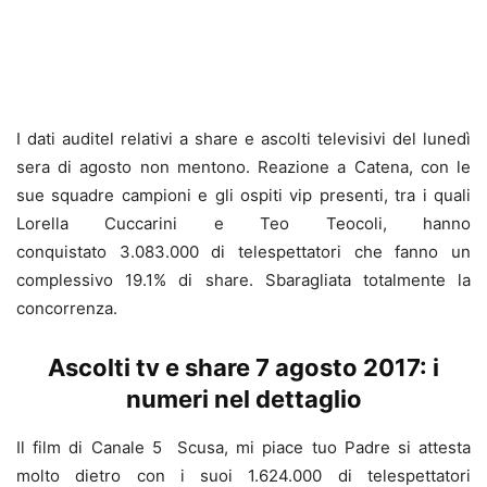
I dati auditel relativi a share e ascolti televisivi del lunedì
sera di agosto non mentono. Reazione a Catena, con le
sue squadre campioni e gli ospiti vip presenti, tra i quali
Lorella Cuccarini e Teo Teocoli, hanno
conquistato 3.083.000 di telespettatori che fanno un
complessivo 19.1% di share. Sbaragliata totalmente la
concorrenza.
Ascolti tv e share 7 agosto 2017: i
numeri nel dettaglio
Il film di Canale 5 Scusa, mi piace tuo Padre si attesta
molto dietro con i suoi 1.624.000 di telespettatori