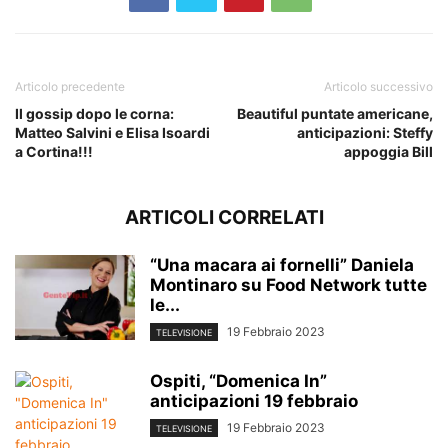
Articolo precedente
Articolo successivo
Il gossip dopo le corna:
Beautiful puntate americane,
Matteo Salvini e Elisa Isoardi
anticipazioni: Steffy
a Cortina!!!
appoggia Bill
ARTICOLI CORRELATI
“Una macara ai fornelli” Daniela
Montinaro su Food Network tutte
le...
19 Febbraio 2023
TELEVISIONE
Ospiti, “Domenica In”
anticipazioni 19 febbraio
19 Febbraio 2023
TELEVISIONE