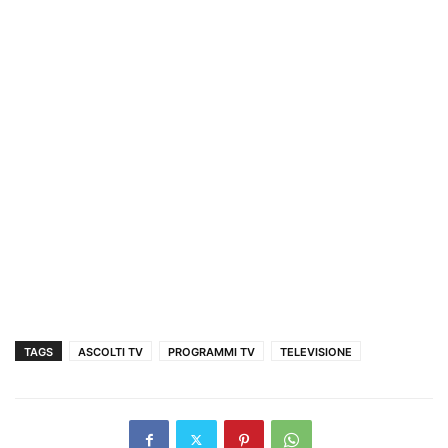
TAGS
ASCOLTI TV
PROGRAMMI TV
TELEVISIONE