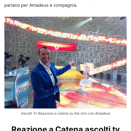
parlano per Amadeus e compagnia.
Ascolti Tv Reazione a catena su Rai Uno con Amadeus
Reazione a Catena ascolti tv