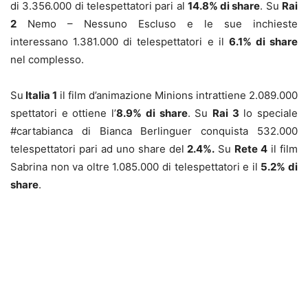
di 3.356.000 di telespettatori pari al
14.8% di share
. Su
Rai
2
Nemo – Nessuno Escluso e le sue inchieste
interessano 1.381.000 di telespettatori e il
6.1% di share
nel complesso.
Su
Italia 1
il film d’animazione Minions intrattiene 2.089.000
spettatori e ottiene l’
8.9% di share
. Su
Rai 3
lo speciale
#cartabianca di Bianca Berlinguer conquista 532.000
telespettatori pari ad uno share del
2.4%.
Su
Rete 4
il film
Sabrina non va oltre 1.085.000 di telespettatori e il
5.2% di
share
.