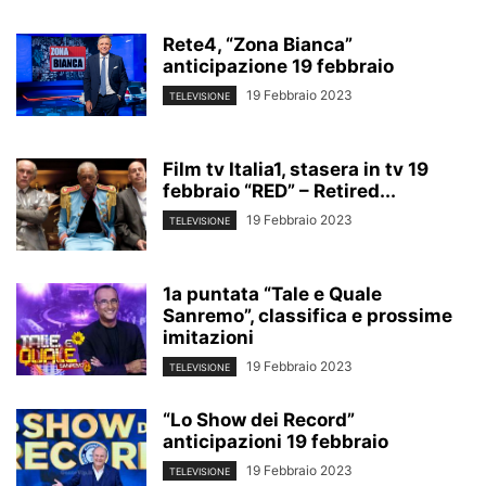
Rete4, “Zona Bianca”
anticipazione 19 febbraio
19 Febbraio 2023
TELEVISIONE
Film tv Italia1, stasera in tv 19
febbraio “RED” – Retired...
19 Febbraio 2023
TELEVISIONE
1a puntata “Tale e Quale
Sanremo”, classifica e prossime
imitazioni
19 Febbraio 2023
TELEVISIONE
“Lo Show dei Record”
anticipazioni 19 febbraio
19 Febbraio 2023
TELEVISIONE