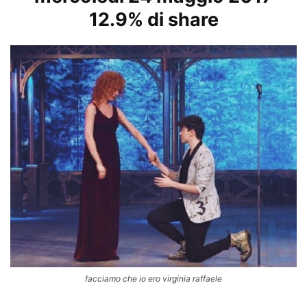
12.9% di share
facciamo che io ero virginia raffaele