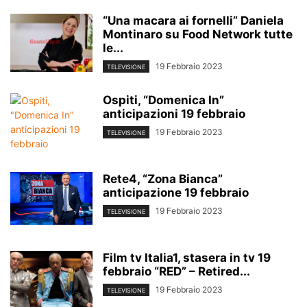
“Una macara ai fornelli” Daniela
Montinaro su Food Network tutte
le...
19 Febbraio 2023
TELEVISIONE
Ospiti, “Domenica In”
anticipazioni 19 febbraio
19 Febbraio 2023
TELEVISIONE
Rete4, “Zona Bianca”
anticipazione 19 febbraio
19 Febbraio 2023
TELEVISIONE
Film tv Italia1, stasera in tv 19
febbraio “RED” – Retired...
19 Febbraio 2023
TELEVISIONE