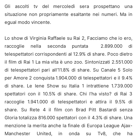
Gli ascolti tv del mercoledì sera prospettano una
situazione non propriamente esaltante nei numeri. Ma in
egual modo vincente.
Lo show di Virginia Raffaele su Rai 2, Facciamo che io ero,
raccoglie nella seconda puntata 2.899.000 di
telespettatori corrispondenti al 12.9% di share. Poco dietro
il film di Rai 1 La mia vita è uno zoo. Sintonizzati 2.551.000
di telespettatori pari all’11.8% di share. Su Canale 5 Solo
per Amore 2 conquista 1.904.000 di telespettatori e il 9.4%
di share. Le Iene Show su Italia 1 intrattiene 1.739.000
spettatori con il 10.5% di share. Chi l’ha visto? di Rai 3
raccoglie 1.941.000 di telespettatori e attira il 9.5% di
share. Su Rete 4 il film con Brad Pitt Bastardi senza
Gloria totalizza 816.000 spettatori con il 4.3% di share. Una
menzione la merita anche la finale di Europa League Ajax-
Manchester United, in onda su Tv8, che ha