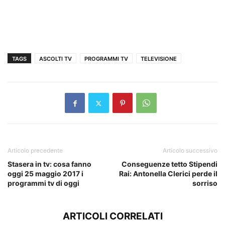
TAGS
ASCOLTI TV
PROGRAMMI TV
TELEVISIONE
Articolo precedente
Articolo successivo
Stasera in tv: cosa fanno
Conseguenze tetto Stipendi
oggi 25 maggio 2017 i
Rai: Antonella Clerici perde il
programmi tv di oggi
sorriso
ARTICOLI CORRELATI