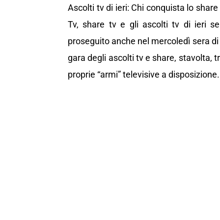
Ascolti tv di ieri: Chi conquista lo shar
Tv, share tv e gli ascolti tv di ieri s
proseguito anche nel mercoledì sera di 
gara degli ascolti tv e share, stavolta
proprie “armi” televisive a disposizione.