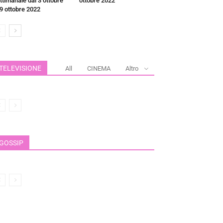
ttimanale dal 3 ottobre
ottobre 2022
 9 ottobre 2022
TELEVISIONE
All
CINEMA
Altro
GOSSIP