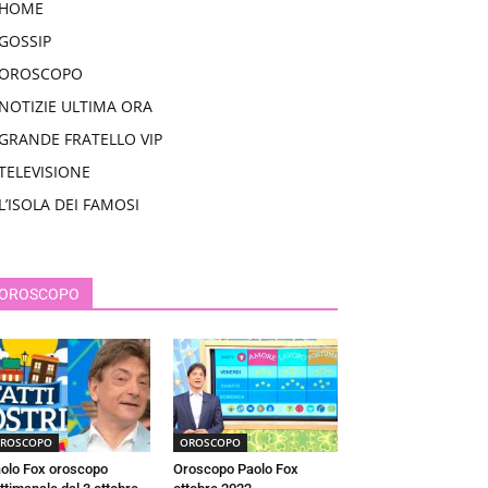
HOME
GOSSIP
OROSCOPO
NOTIZIE ULTIMA ORA
GRANDE FRATELLO VIP
TELEVISIONE
L’ISOLA DEI FAMOSI
OROSCOPO
ROSCOPO
OROSCOPO
olo Fox oroscopo
Oroscopo Paolo Fox