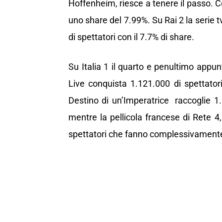
Hoffenheim, riesce a tenere il passo. C
uno share del 7.99%. Su Rai 2 la serie
di spettatori con il 7.7% di share.
Su Italia 1 il quarto e penultimo appun
Live conquista 1.121.000 di spettatori 
Destino di un’Imperatrice raccoglie 1
mentre la pellicola francese di Rete 4
spettatori che fanno complessivamente 