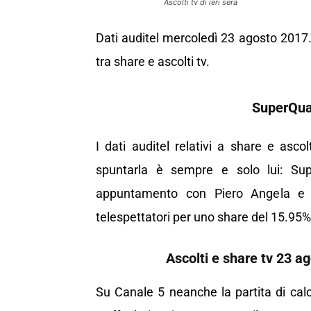
Ascolti tv di ieri sera
Dati auditel mercoledì 23 agosto 2017. 
tra share e ascolti tv.
SuperQuark
I dati auditel relativi a share e asco
spuntarla è sempre e solo lui: Supe
appuntamento con Piero Angela e 
telespettatori per uno share del 15.95%
Ascolti e share tv 23 ag
Su Canale 5 neanche la partita di cal