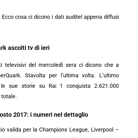
Ecco cosa ci dicono i dati auditel appena diffusi
 ascolti tv di ieri
lti televisivi del mercoledì sera ci dicono che a
rQuark. Stavolta per l’ultima volta. L’ultimo
le sue storie su Rai 1 conquista 2.621.000
 totale.
osto 2017: i numeri nel dettaglio
cio valida per la Champions League, Liverpool –