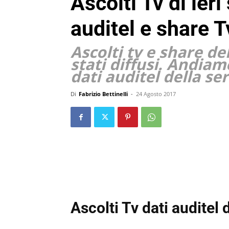
Ascolti Tv di ier
auditel e share T
Ascolti tv e share d
stati diffusi. Andiam
dati auditel della s
Di
Fabrizio Bettinelli
-
24 Agosto 2017
Ascolti Tv dati auditel