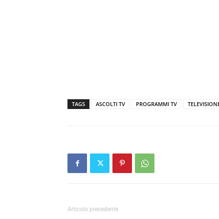
TAGS
ASCOLTI TV
PROGRAMMI TV
TELEVISION
Articolo precedente