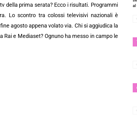
se
e tv della prima serata? Ecco i risultati. Programmi
al
era. Lo scontro tra colossi televisivi nazionali è
fine agosto appena volato via. Chi si aggiudica la
, tra Rai e Mediaset? Ognuno ha messo in campo le