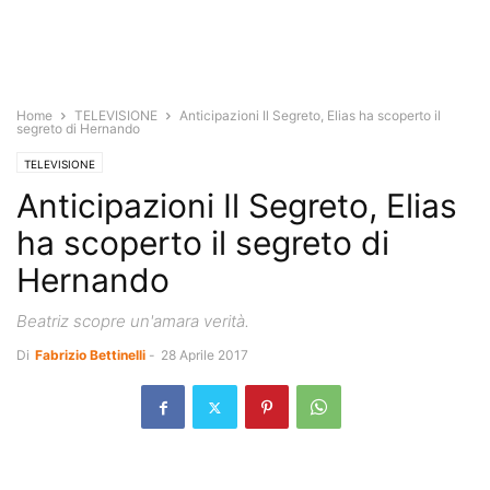
Home
TELEVISIONE
Anticipazioni Il Segreto, Elias ha scoperto il
segreto di Hernando
TELEVISIONE
Anticipazioni Il Segreto, Elias
ha scoperto il segreto di
Hernando
Beatriz scopre un'amara verità.
Di
Fabrizio Bettinelli
-
28 Aprile 2017