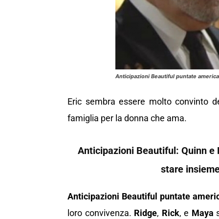
Anticipazioni Beautiful puntate americ
Eric sembra essere molto convinto de
famiglia per la donna che ama.
Anticipazioni Beautiful: Quinn e 
stare insieme
Anticipazioni Beautiful puntate ameri
loro convivenza.
Ridge
,
Rick
, e
Maya
s