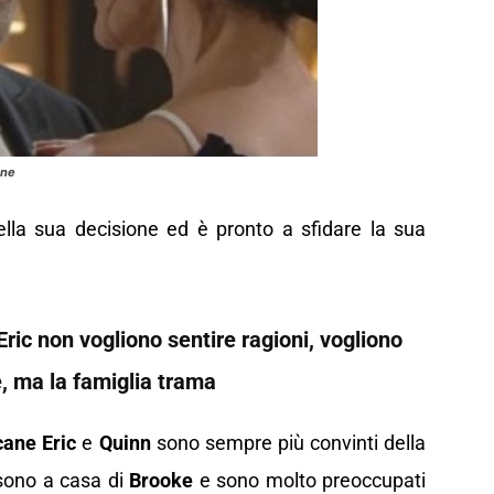
ane
lla sua decisione ed è pronto a sfidare la sua
Eric non vogliono sentire ragioni, vogliono
, ma la famiglia trama
cane Eric
e
Quinn
sono sempre più convinti della
ono a casa di
Brooke
e sono molto preoccupati