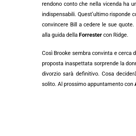
rendono conto che nella vicenda ha un
indispensabili. Quest’ultimo risponde co
convincere Bill a cedere le sue quote.
alla guida della
Forrester
con Ridge.
Così Brooke sembra convinta e cerca di
proposta inaspettata sorprende la donna
divorzio sarà definitivo. Cosa decide
solito. Al prossimo appuntamento con