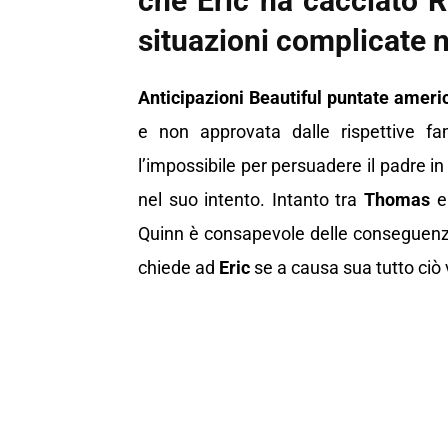
che Eric ha cacciato R
situazioni complicate n
Anticipazioni Beautiful puntate ameri
e non approvata dalle rispettive fa
l’impossibile per persuadere il padre 
nel suo intento. Intanto tra
Thomas
Quinn è consapevole delle conseguenze
chiede ad
Eric
se a causa sua tutto ciò 