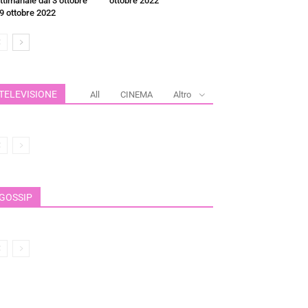
ttimanale dal 3 ottobre
ottobre 2022
 9 ottobre 2022
TELEVISIONE
All
CINEMA
Altro
GOSSIP