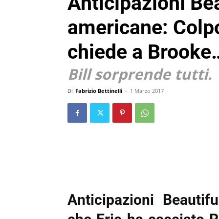
Anticipazioni Be
americane: Colp
chiede a Brooke
Bill sorprende tutti.
Di
Fabrizio Bettinelli
-
1 Marzo 2017
Anticipazioni Beauti