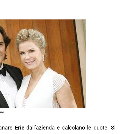
ane
tanare
Eric
dall’azienda e calcolano le quote. Si