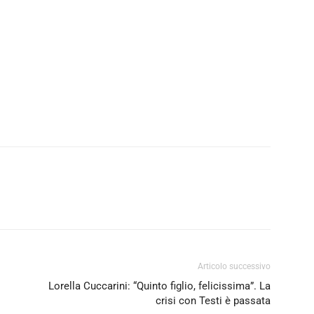
Articolo successivo
Lorella Cuccarini: “Quinto figlio, felicissima”. La
crisi con Testi è passata