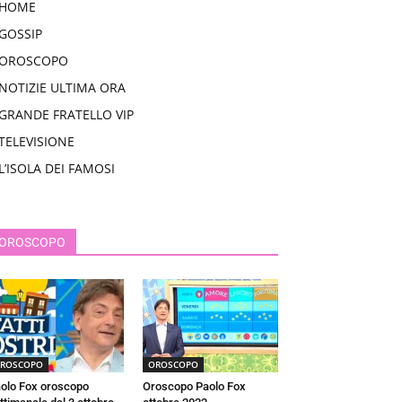
HOME
GOSSIP
OROSCOPO
NOTIZIE ULTIMA ORA
GRANDE FRATELLO VIP
TELEVISIONE
L’ISOLA DEI FAMOSI
OROSCOPO
ROSCOPO
OROSCOPO
olo Fox oroscopo
Oroscopo Paolo Fox