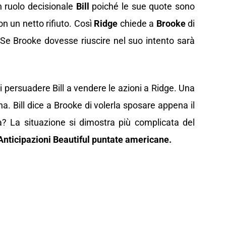
 ruolo decisionale
Bill
poiché le sue quote sono
n un netto rifiuto. Così
Ridge
chiede a
Brooke
di
 Se Brooke dovesse riuscire nel suo intento sarà
 persuadere Bill a vendere le azioni a Ridge. Una
. Bill dice a Brooke di volerla sposare appena il
rà? La situazione si dimostra più complicata del
Anticipazioni Beautiful puntate americane.