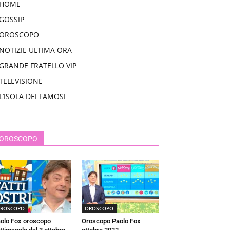
HOME
GOSSIP
OROSCOPO
NOTIZIE ULTIMA ORA
GRANDE FRATELLO VIP
TELEVISIONE
L’ISOLA DEI FAMOSI
OROSCOPO
ROSCOPO
OROSCOPO
olo Fox oroscopo
Oroscopo Paolo Fox