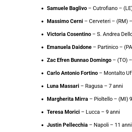
Samuele Baglivo
– Cutrofiano – (LE)
Massimo Cerni
– Cerveteri – (RM) –
Victoria Cosentino
– S. Andrea Dello
Emanuela Daidone
– Partinico – (PA
Zac Efren Bunnao Domingo
– (TO) –
Carlo Antonio Fortino
– Montalto Uff
Luna Massari
– Ragusa – 7 anni
Margherita Mirra
– Pioltello – (MI) 
Teresa Morici
– Lucca – 9 anni
Justin Pellecchia
– Napoli – 11 anni