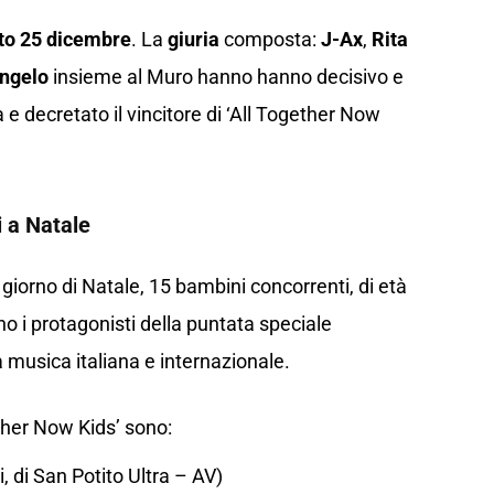
ato 25 dicembre
. La
giuria
composta:
J-Ax
,
Rita
ngelo
insieme al Muro hanno hanno decisivo e
da e decretato il vincitore di ‘All Together Now
 a Natale
 giorno di Natale, 15 bambini concorrenti, di età
no i protagonisti della puntata speciale
a musica italiana e internazionale.
ether Now Kids’ sono:
, di San Potito Ultra – AV)