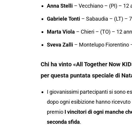
Anna Stelli
– Vecchiano – (PI) – 12 
Gabriele Tonti
– Sabaudia – (LT) – 7
Marta Viola
– Chieri – (TO) – 12 ann
Sveva Zalli
– Montelupo Fiorentino –
Chi ha vinto «All Together Now KI
per questa puntata speciale di Nat
I giovanissimi partecipanti si sono es
dopo ogni esibizione hanno ricevuto 
premio
I vincitori di ogni manche ch
seconda sfida
.