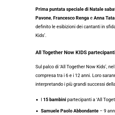
Prima puntata speciale di Natale sab
Pavone
,
Francesco Renga
e
Anna Tata
definito le esibizioni dei cantanti in sfi
Kids’.
All Together Now KIDS partecipanti
Sul palco di ‘All Together Now Kids’, nel
compresa tra i 6 e i 12 anni. Loro saran
interpretando i più grandi successi dell
I
15 bambini
partecipanti a ‘All Tog
Samuele Paolo Abbondante
– 9 anni