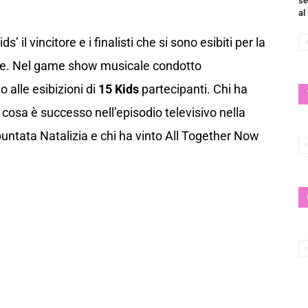
se
al
 il vincitore e i finalisti che si sono esibiti per la
bre. Nel game show musicale condotto
o alle esibizioni di
15 Kids
partecipanti. Chi ha
cosa è successo nell’episodio televisivo nella
puntata Natalizia e chi ha vinto All Together Now