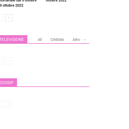
ttimanale dal 3 ottobre
ottobre 2022
 9 ottobre 2022
TELEVISIONE
All
CINEMA
Altro
GOSSIP