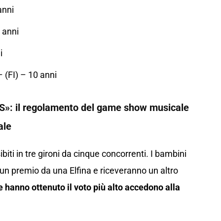
anni
 anni
i
 (FI) – 10 anni
DS»: il regolamento del game show musicale
ale
ibiti in tre gironi da cinque concorrenti. I bambini
un premio da una Elfina e riceveranno un altro
e hanno ottenuto il voto più alto accedono alla