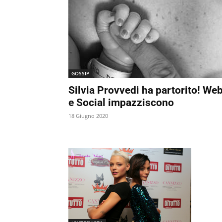
GOSSIP
Silvia Provvedi ha partorito! We
e Social impazziscono
18 Giugno 2020