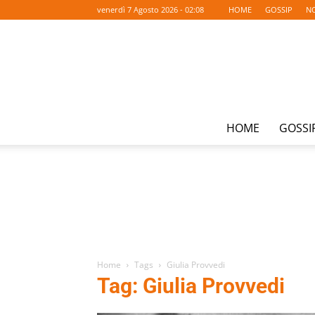
venerdì 7 Agosto 2026 - 02:08
HOME
GOSSIP
NO
HOME
GOSSI
Home
Tags
Giulia Provvedi
Tag: Giulia Provvedi