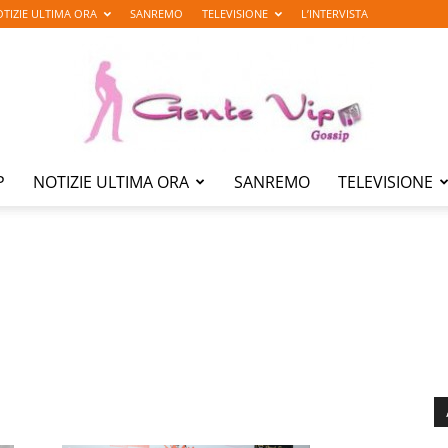
TIZIE ULTIMA ORA
SANREMO
TELEVISIONE
L’INTERVISTA
P
NOTIZIE ULTIMA ORA
SANREMO
TELEVISIONE
Gente
Vip