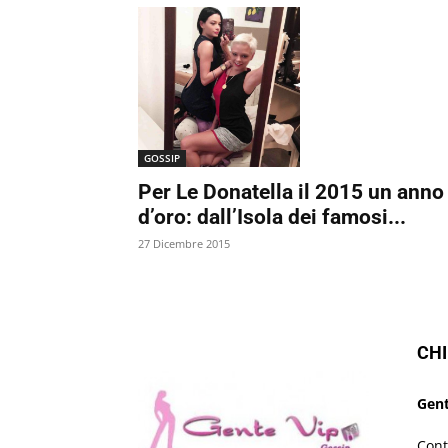
GOSSIP
Per Le Donatella il 2015 un anno
d’oro: dall’Isola dei famosi...
27 Dicembre 2015
CHI
Gent
Cont