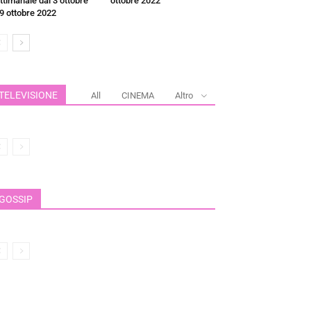
ttimanale dal 3 ottobre
ottobre 2022
 9 ottobre 2022
TELEVISIONE
All
CINEMA
Altro
GOSSIP