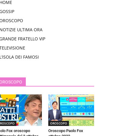
HOME
GOSSIP
OROSCOPO
NOTIZIE ULTIMA ORA
GRANDE FRATELLO VIP
TELEVISIONE
L’ISOLA DEI FAMOSI
OROSCOPO
ROSCOPO
OROSCOPO
olo Fox oroscopo
Oroscopo Paolo Fox