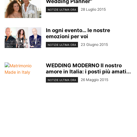
Wedding Planner”
28 Luglio 2015
NOTIZIE ULTIMA ORA
In ogni evento… le nostre
emozioni per voi
23 Giugno 2015
NOTIZIE ULTIMA ORA
WEDDING MODERNO Il nostro
amore in Italia: i posti più amati...
26 Maggio 2015
NOTIZIE ULTIMA ORA