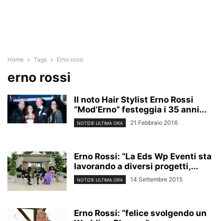
Home
Tags
Erno rossi
erno rossi
Il noto Hair Stylist Erno Rossi
“Mod’Erno” festeggia i 35 anni...
21 Febbraio 2016
NOTIZIE ULTIMA ORA
Erno Rossi: “La Eds Wp Eventi sta
lavorando a diversi progetti,...
14 Settembre 2015
NOTIZIE ULTIMA ORA
Erno Rossi: “felice svolgendo un