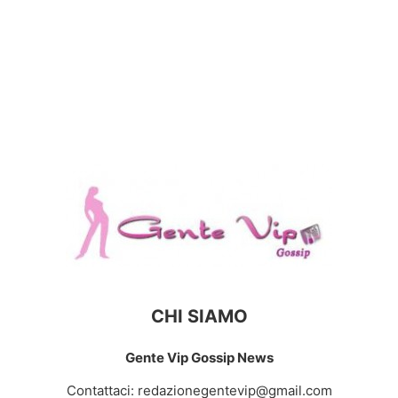
CHI SIAMO
Gente Vip Gossip News
Contattaci:
redazionegentevip@gmail.com