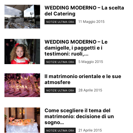
WEDDING MODERNO – La scelta
del Catering
11 Maggio 2015
NOTIZIE ULTIMA ORA
WEDDING MODERNO – Le
damigelle, i paggetti e i
testimoni: ruoli,...
5 Maggio 2015
NOTIZIE ULTIMA ORA
Il matrimonio orientale e le sue
atmosfere
28 Aprile 2015
NOTIZIE ULTIMA ORA
Come scegliere il tema del
matrimonio: decisione di un
sogno…
21 Aprile 2015
NOTIZIE ULTIMA ORA