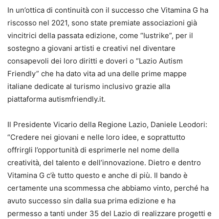
In un’ottica di continuità con il successo che Vitamina G ha
riscosso nel 2021, sono state premiate associazioni già
vincitrici della passata edizione, come “Iustrike”, per il
sostegno a giovani artisti e creativi nel diventare
consapevoli dei loro diritti e doveri o “Lazio Autism
Friendly” che ha dato vita ad una delle prime mappe
italiane dedicate al turismo inclusivo grazie alla
piattaforma autismfriendly.it.
Il Presidente Vicario della Regione Lazio, Daniele Leodori:
“Credere nei giovani e nelle loro idee, e soprattutto
offrirgli l’opportunità di esprimerle nel nome della
creatività, del talento e dell’innovazione. Dietro e dentro
Vitamina G c’è tutto questo e anche di più. Il bando è
certamente una scommessa che abbiamo vinto, perché ha
avuto successo sin dalla sua prima edizione e ha
permesso a tanti under 35 del Lazio di realizzare progetti e