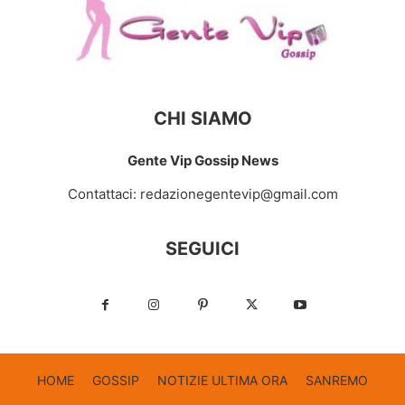
CHI SIAMO
Gente Vip Gossip News
Contattaci:
redazionegentevip@gmail.com
SEGUICI
HOME
GOSSIP
NOTIZIE ULTIMA ORA
SANREMO