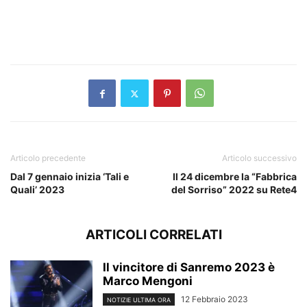
Articolo precedente
Articolo successivo
Dal 7 gennaio inizia ‘Tali e
Il 24 dicembre la “Fabbrica
Quali’ 2023
del Sorriso” 2022 su Rete4
ARTICOLI CORRELATI
Il vincitore di Sanremo 2023 è
Marco Mengoni
12 Febbraio 2023
NOTIZIE ULTIMA ORA