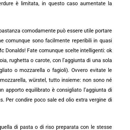
erdure è limitata, in questo caso aumentate la
 abbastanza comodamente può essere utile portare
he comunque sono facilmente reperibili in quasi
 Mc Donalds! Fate comunque scelte intelligenti: ok
ia, rughetta o carote, con l’aggiunta di una sola
gliato o mozzarella o fagioli). Ovvero evitate le
mozzarella, würstel, tutto insieme: non sono né
un apporto equilibrato è consigliato l’aggiunta di
ais. Per condire poco sale ed olio extra vergine di
uella di pasta o di riso preparata con le stesse