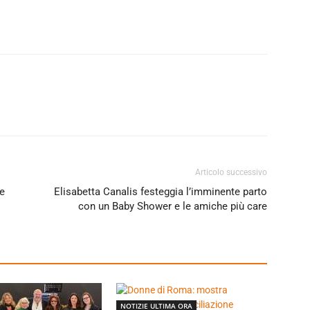
Articolo successivo
re
Elisabetta Canalis festeggia l’imminente parto
con un Baby Shower e le amiche più care
NOTIZIE ULTIMA ORA