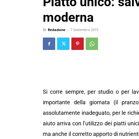
Piatto unico: sal
moderna
Di
Redazione
-
7 Settembre 2015
Si corre sempre, per studio o per lav
importante della giornata (il pran
assolutamente inadeguato, per le richie
aiuto arriva con l’utilizzo dei piatti un
ma anche il corretto apporto di nutrient