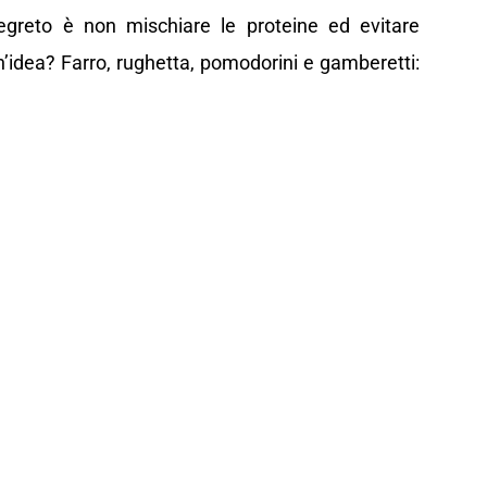
 segreto è non mischiare le proteine ed evitare
n’idea? Farro, rughetta, pomodorini e gamberetti: