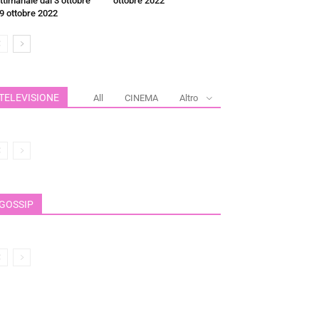
ttimanale dal 3 ottobre
ottobre 2022
 9 ottobre 2022
TELEVISIONE
All
CINEMA
Altro
GOSSIP