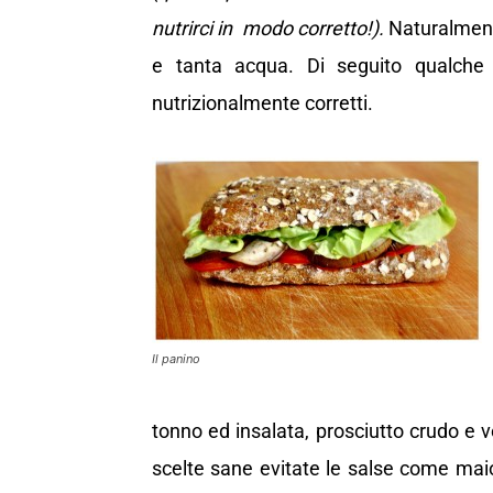
nutrirci in modo corretto!).
Naturalment
e tanta acqua. Di seguito qualche i
nutrizionalmente corretti.
Il panino
tonno ed insalata, prosciutto crudo e v
scelte sane evitate le salse come mai