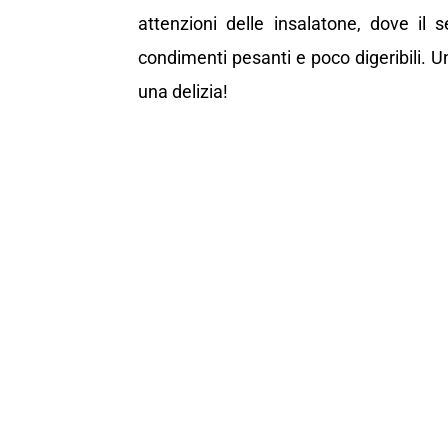
attenzioni delle insalatone, dove il
condimenti pesanti e poco digeribili. U
una delizia!