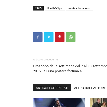
TAGS
Health&Style
salute e benessere
Articolo precedente
Oroscopo della settimana dal 7 al 13 settemb
2015: la Luna porterà fortuna a…
ARTICOLI CORRELATI
ALTRO DALL'AUTORE