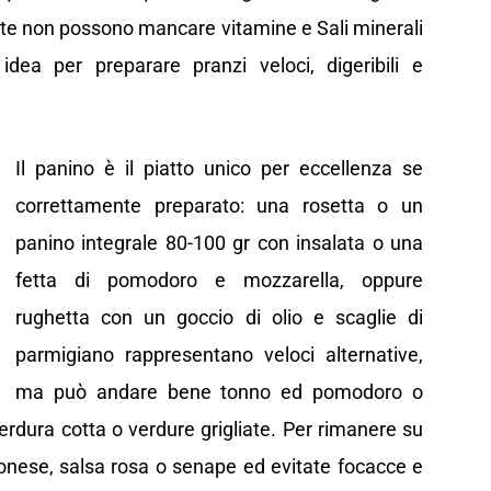
e non possono mancare vitamine e Sali minerali
dea per preparare pranzi veloci, digeribili e
Il panino è il piatto unico per eccellenza se
correttamente preparato: una rosetta o un
panino integrale 80-100 gr con insalata o una
fetta di pomodoro e mozzarella, oppure
rughetta con un goccio di olio e scaglie di
parmigiano rappresentano veloci alternative,
ma può andare bene tonno ed pomodoro o
erdura cotta o verdure grigliate. Per rimanere su
onese, salsa rosa o senape ed evitate focacce e