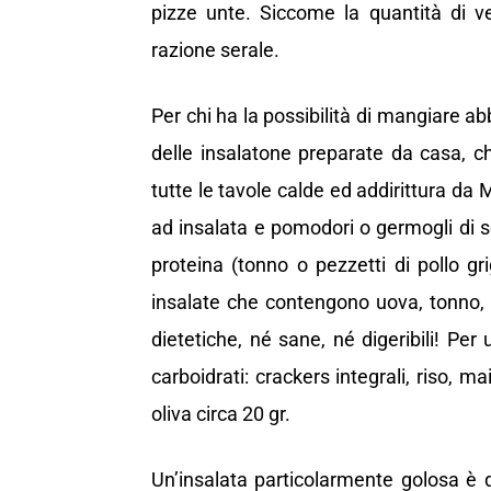
pizze unte. Siccome la quantità di v
razione serale.
Per chi ha la possibilità di mangiare
delle insalatone preparate da casa, c
tutte le tavole calde ed addirittura da
ad insalata e pomodori o germogli di so
proteina (tonno o pezzetti di pollo gri
insalate che contengono uova, tonno, 
dietetiche, né sane, né digeribili! Per 
carboidrati: crackers integrali, riso, m
oliva circa 20 gr.
Un’insalata particolarmente golosa è q