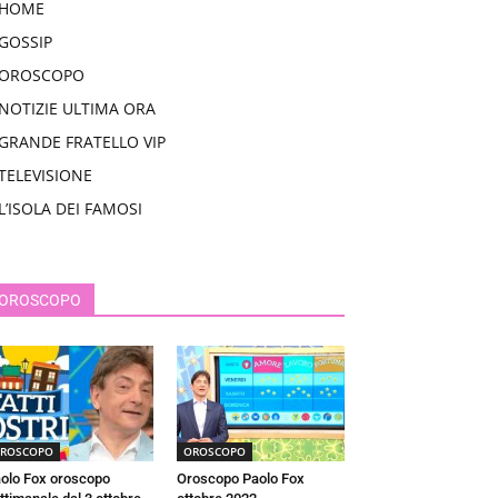
HOME
GOSSIP
OROSCOPO
NOTIZIE ULTIMA ORA
GRANDE FRATELLO VIP
TELEVISIONE
L’ISOLA DEI FAMOSI
OROSCOPO
ROSCOPO
OROSCOPO
olo Fox oroscopo
Oroscopo Paolo Fox