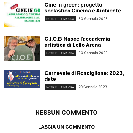
Cine in green: progetto
scolastico Cinema e Ambiente
30 Gennaio 2023
NOTIZIE ULTIMA ORA
C.I.O.E: Nasce l’accademia
artistica di Lello Arena
30 Gennaio 2023
NOTIZIE ULTIMA ORA
Carnevale di Ronciglione: 2023,
date
29 Gennaio 2023
NOTIZIE ULTIMA ORA
NESSUN COMMENTO
LASCIA UN COMMENTO