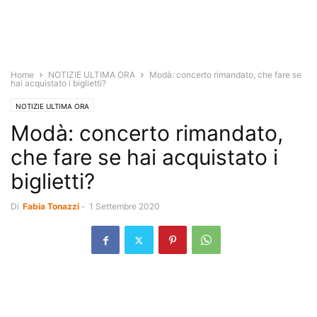
Home
NOTIZIE ULTIMA ORA
Modà: concerto rimandato, che fare se
hai acquistato i biglietti?
NOTIZIE ULTIMA ORA
Modà: concerto rimandato,
che fare se hai acquistato i
biglietti?
Di
Fabia Tonazzi
-
1 Settembre 2020