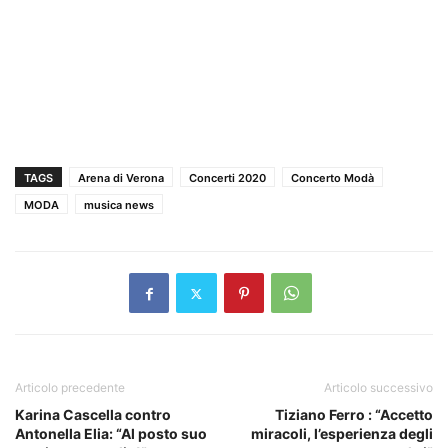
TAGS
Arena di Verona
Concerti 2020
Concerto Modà
MODA
musica news
Articolo precedente
Articolo successivo
Karina Cascella contro
Tiziano Ferro : “Accetto
Antonella Elia: “Al posto suo
miracoli, l’esperienza degli