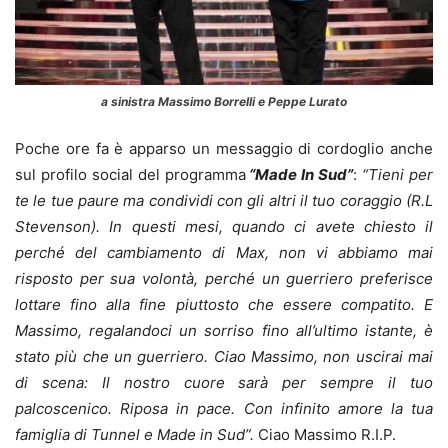
a sinistra Massimo Borrelli e Peppe Lurato
Poche ore fa è apparso un messaggio di cordoglio anche
sul profilo social del programma
“Made In Sud”
:
“Tieni per
te le tue paure ma condividi con gli altri il tuo coraggio (R.L
Stevenson). In questi mesi, quando ci avete chiesto il
perché del cambiamento di Ma
x, non vi abbiamo mai
risposto per sua volontà, perché un guerriero preferisce
lottare fino alla fine piuttosto che essere compatito. E
Massimo, regalandoci un sorriso fino all’ultimo istante, è
stato più che un guerriero. Ciao Massimo, non uscirai mai
di scena: Il nostro cuore sarà per sempre il tuo
palcoscenico. Riposa in pace. Con infinito amore la tua
famiglia di Tunnel e Made in Sud”.
Ciao Massimo R.I.P.