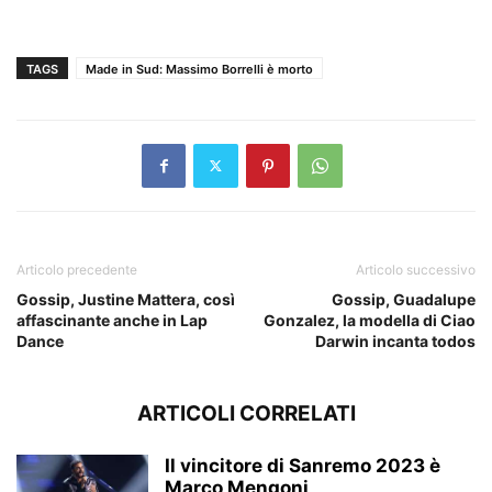
TAGS
Made in Sud: Massimo Borrelli è morto
Articolo precedente
Articolo successivo
Gossip, Justine Mattera, così
Gossip, Guadalupe
affascinante anche in Lap
Gonzalez, la modella di Ciao
Dance
Darwin incanta todos
ARTICOLI CORRELATI
Il vincitore di Sanremo 2023 è
Marco Mengoni