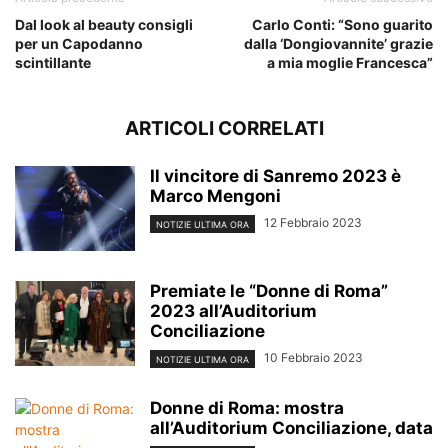
Dal look al beauty consigli
Carlo Conti: “Sono guarito
per un Capodanno
dalla ‘Dongiovannite’ grazie
scintillante
a mia moglie Francesca”
ARTICOLI CORRELATI
Il vincitore di Sanremo 2023 è
Marco Mengoni
12 Febbraio 2023
NOTIZIE ULTIMA ORA
Premiate le “Donne di Roma”
2023 all’Auditorium
Conciliazione
10 Febbraio 2023
NOTIZIE ULTIMA ORA
Donne di Roma: mostra
all’Auditorium Conciliazione, data