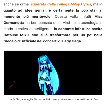
anche se ormai
superata dalla collega Miley Cyrus
, ma
in
quanto ad idee geniali è certamente la pop star al
momento più meritevole
. Questa volta infatti
Miss
Germanotta
ha ben pensato di servirsi della tecnologia in
modo creativo e intelligente:
la cantante infatti ha scelto
Hatsune Miku, che si è trasformata per un po’ nella
“vocaloid” ufficiale dei concerti di Lady Gaga
.
Lady Gaga sceglie Hatsune Miku per aprire i suoi concerti negli Usa