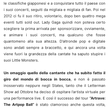
le classifiche giapponesi e a conquistare tutto il paese con
i suoi concerti, seguiti da migliaia e migliaia di fan. Poi nel
2012 ci fu il suo ritiro, volontario, dopo ben quattro mega
eventi tutti sold out. Lady Gaga quindi non poteva certo
scegliere la prima arrivata per sponsorizzare, ovviamente,
e animare i suoi concerti, ma qualcuno che fosse
quantomeno alla sua altezza. D’altronde pop e digitale
sono andati sempre a braccetto, e qui ancora una volta
viene fuori la grandezza della cantate ha saputo stupire i
suoi Little Monsters.
Un omaggio quello della cantante che ha subito fatto il
giro del mondo di bocca in bocca
, e non è passato
inosservato neppure negli States, tanto che il Letterman
Show ad Ottobre ha deciso di ospitare l’artista virtuale per
una performance live. E così il successo del tour
“Artrave:
The Artpop Ball”
è stato clamoroso anche questa volta,