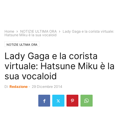
Home
NOTIZIE ULTIMA ORA
Lady Gaga e la corista virtuale:
Hatsune Miku è la sua vocaloid
NOTIZIE ULTIMA ORA
Lady Gaga e la corista
virtuale: Hatsune Miku è la
sua vocaloid
Di
Redazione
-
29 Dicembre 2014