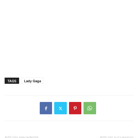
TAGS
Lady Gaga
Articolo precedente
Articolo successivo