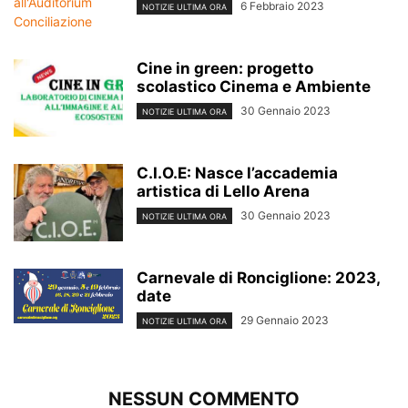
6 Febbraio 2023
NOTIZIE ULTIMA ORA
Cine in green: progetto
scolastico Cinema e Ambiente
30 Gennaio 2023
NOTIZIE ULTIMA ORA
C.I.O.E: Nasce l’accademia
artistica di Lello Arena
30 Gennaio 2023
NOTIZIE ULTIMA ORA
Carnevale di Ronciglione: 2023,
date
29 Gennaio 2023
NOTIZIE ULTIMA ORA
NESSUN COMMENTO